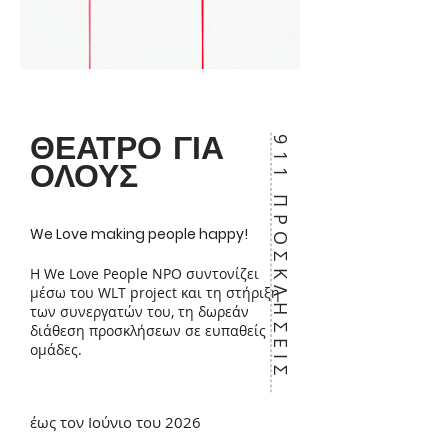
ΘΕΑΤΡΟ ΓΙΑ
911 ΠΡΟΣΚΛΗΣΕΙΣ
ΟΛΟΥΣ
We Love making p
eople happy!
Η We Love People NPO συντονίζει
μέσω του WLT project και τη στήριξη
των συνεργατών του, τη δωρεάν
διάθεση προσκλήσεων σε ευπαθείς
ομάδες.
έως τον Ιούνιο του 2026