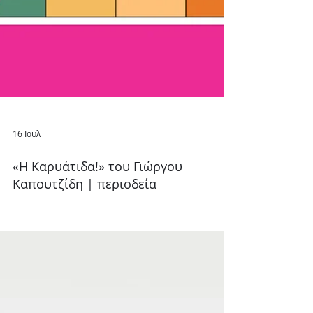
16 Ιουλ
«Η Καρυάτιδα!» του Γιώργου
Καπουτζίδη | περιοδεία