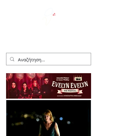
We Love Theater