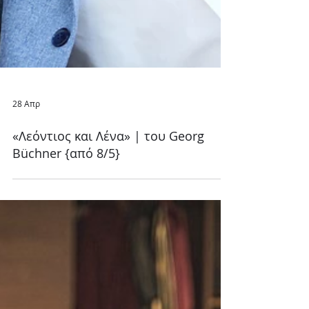
28 Απρ
«Λεόντιος και Λένα» | του Georg
Büchner {από 8/5}