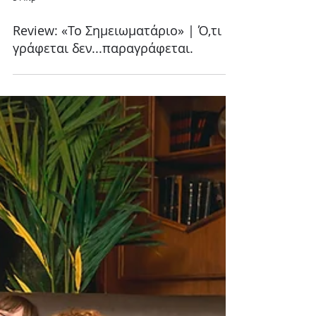
5 Απρ
Review: «Το Σημειωματάριο» | Ό,τι
γράφεται δεν...παραγράφεται.