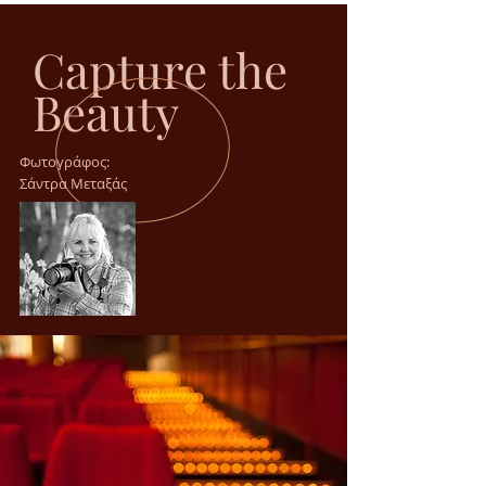
Capture the
Beauty
Φωτογράφος:
Σάντρα Μεταξάς