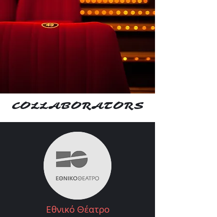
COLLABORATORS
Εθνικό Θέατρο