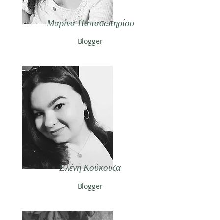
Μαρίνα Παπασωτηρίου
Blogger
Ελένη Κούκουζα
Blogger