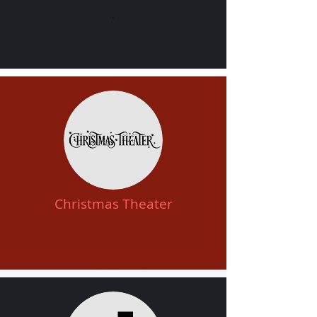
.
Christmas Theater