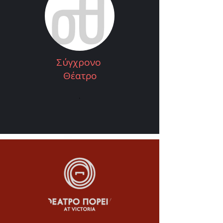
Σύγχρονο
Θέατρο
.