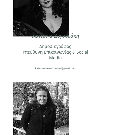
Κατερίνα Ζυγουράκη
Δημοσιογράφος
Υπεύθυνη Επικοινωνίας & Social
Media
katerinalovestheater@gmail.com