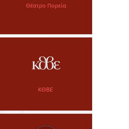
Θέατρο Πορεία
ΚΘΒΕ