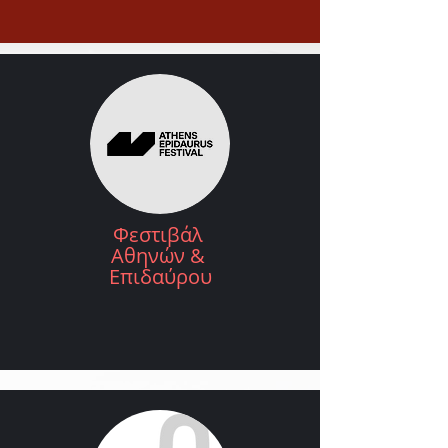
Φεστιβάλ
Αθηνών &
Επιδαύρου