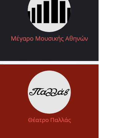
Μέγαρο Μουσικής Αθηνών
Θέατρο Παλλάς