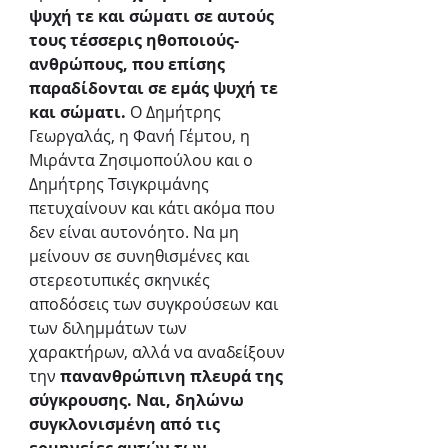
ψυχή τε και σώματι σε αυτούς 
τους τέσσερις ηθοποιούς-
ανθρώπους, που επίσης 
παραδίδονται σε εμάς ψυχή τε 
και σώματι.
 Ο Δημήτρης 
Γεωργαλάς, η Φανή Γέμτου, η 
Μιράντα Ζησιμοπούλου και ο 
Δημήτρης Τσιγκριμάνης 
πετυχαίνουν και κάτι ακόμα που 
δεν είναι αυτονόητο. Να μη 
μείνουν σε συνηθισμένες και 
στερεοτυπικές σκηνικές 
αποδόσεις των συγκρούσεων και 
των διλημμάτων των 
χαρακτήρων, αλλά να αναδείξουν 
την 
πανανθρώπινη πλευρά της 
σύγκρουσης. Ναι, δηλώνω 
συγκλονισμένη από τις 