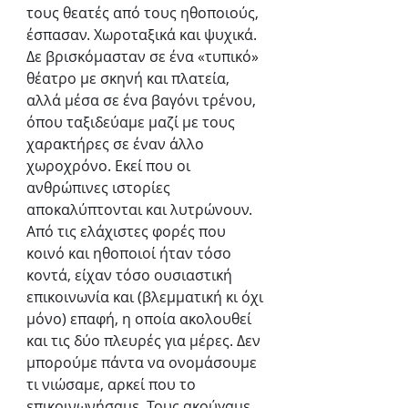
τους θεατές από τους ηθοποιούς, 
έσπασαν. Χωροταξικά και ψυχικά. 
Δε βρισκόμασταν σε ένα «τυπικό» 
θέατρο με σκηνή και πλατεία, 
αλλά μέσα σε ένα βαγόνι τρένου, 
όπου ταξιδεύαμε μαζί με τους 
χαρακτήρες σε έναν άλλο 
χωροχρόνο. Εκεί που οι 
ανθρώπινες ιστορίες 
αποκαλύπτονται και λυτρώνουν. 
Από τις ελάχιστες φορές που 
κοινό και ηθοποιοί ήταν τόσο 
κοντά, είχαν τόσο ουσιαστική 
επικοινωνία και (βλεμματική κι όχι 
μόνο) επαφή, η οποία ακολουθεί 
και τις δύο πλευρές για μέρες. Δεν 
μπορούμε πάντα να ονομάσουμε 
τι νιώσαμε, αρκεί που το 
επικοινωνήσαμε. Τους ακούγαμε, 