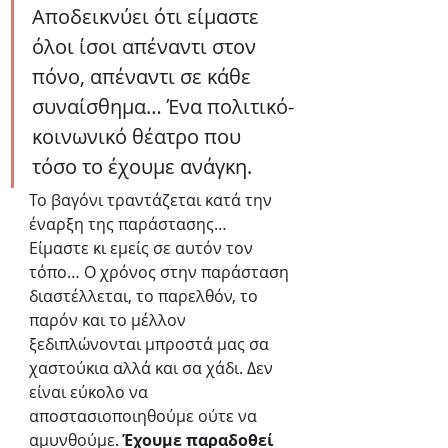
Αποδεικνύει ότι είμαστε 
όλοι ίσοι απέναντι στον 
πόνο, απέναντι σε κάθε 
συναίσθημα… Ένα πολιτικό-
κοινωνικό θέατρο που 
τόσο το έχουμε ανάγκη.
Το βαγόνι τραντάζεται κατά την 
έναρξη της παράστασης… 
Είμαστε κι εμείς σε αυτόν τον 
τόπο… Ο χρόνος στην παράσταση 
διαστέλλεται, το παρελθόν, το 
παρόν και το μέλλον 
ξεδιπλώνονται μπροστά μας σα 
χαστούκια αλλά και σα χάδι. Δεν 
είναι εύκολο να 
αποστασιοποιηθούμε ούτε να 
αμυνθούμε. 
Έχουμε παραδοθεί 