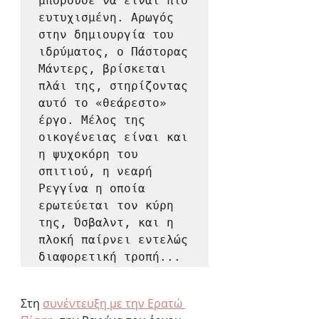
μπορούσε να είναι πιο 
ευτυχισμένη. Αρωγός 
στην δημιουργία του 
ιδρύματος, ο Πάστορας 
Μάντερς, βρίσκεται 
πλάι της, στηρίζοντας 
αυτό το «θεάρεστο» 
έργο. Μέλος της 
οικογένειας είναι και 
η ψυχοκόρη του 
σπιτιού, η νεαρή 
Ρεγγίνα η οποία 
ερωτεύεται τον κύρη 
της, Όσβαλντ, και η 
πλοκή παίρνει εντελώς 
διαφορετική τροπή...
Στη 
συνέντευξη με την Ερατώ 