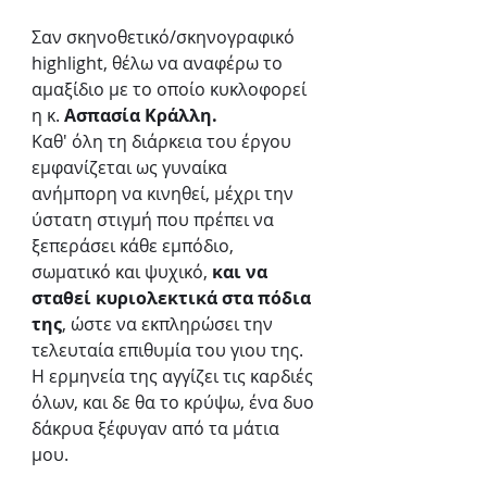
Σαν σκηνοθετικό/σκηνογραφικό 
highlight, θέλω να αναφέρω το 
αμαξίδιο με το οποίο κυκλοφορεί 
η κ. 
Ασπασία Κράλλη.
Καθ' όλη τη διάρκεια του έργου 
εμφανίζεται ως γυναίκα 
ανήμπορη να κινηθεί, μέχρι την 
ύστατη στιγμή που πρέπει να 
ξεπεράσει κάθε εμπόδιο, 
σωματικό και ψυχικό,
 και να 
σταθεί κυριολεκτικά στα πόδια 
της
, ώστε να εκπληρώσει την 
τελευταία επιθυμία του γιου της.
Η ερμηνεία της αγγίζει τις καρδιές 
όλων, και δε θα το κρύψω, ένα δυο 
δάκρυα ξέφυγαν από τα μάτια 
μου. 