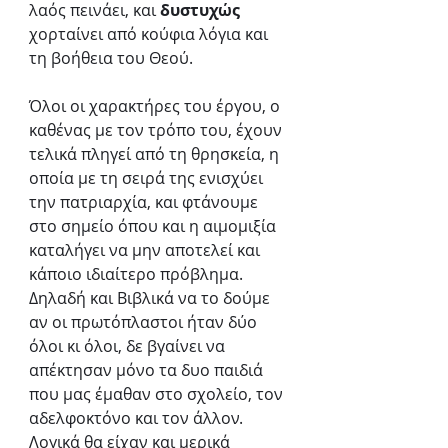
λαός πεινάει, και 
δυστυχώς 
χορταίνει από κούφια λόγια και 
τη βοήθεια του Θεού.
Όλοι οι χαρακτήρες του έργου, ο 
καθένας με τον τρόπο του, έχουν 
τελικά πληγεί από τη θρησκεία, η 
οποία με τη σειρά της ενισχύει 
την πατριαρχία, και φτάνουμε 
στο σημείο όπου και η αιμομιξία 
καταλήγει να μην αποτελεί και 
κάποιο ιδιαίτερο πρόβλημα.
Δηλαδή και Βιβλικά να το δούμε 
αν οι πρωτόπλαστοι ήταν δύο 
όλοι κι όλοι, δε βγαίνει να 
απέκτησαν μόνο τα δυο παιδιά 
που μας έμαθαν στο σχολείο, τον 
αδελφοκτόνο και τον άλλον. 
Λογικά θα είχαν και μερικά 