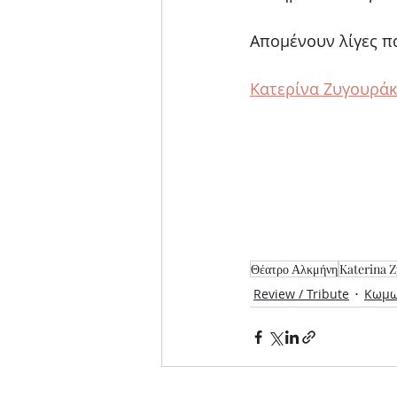
Απομένουν λίγες π
Κατερίνα Ζυγουρά
Θέατρο Αλκμήνη
Katerina 
Review / Tribute
Κωμω