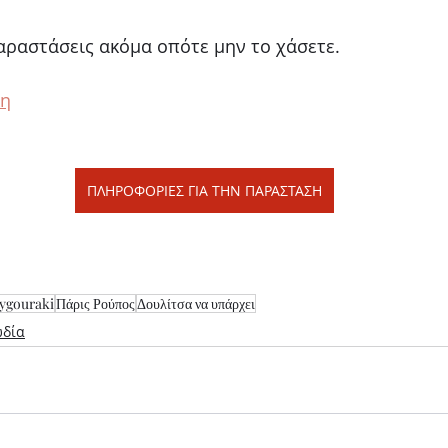
αραστάσεις ακόμα οπότε μην το χάσετε. 
κη
ΠΛΗΡΟΦΟΡΙΕΣ ΓΙΑ ΤΗΝ ΠΑΡΑΣΤΑΣΗ
Zygouraki
Πάρις Ρούπος
Δουλίτσα να υπάρχει
δία