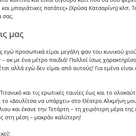
αι μπαγιάτικες πατάτες» (Χρύσα Κατσαρίνη) κλπ. Τ
 σας. 
ις μας 
ς εγώ προσωπικά είμαι μεγάλη φαν του κυνικού χιού
– οκ με ένα μέτρο παιδιά! Πολλοί ίσως χαρακτηρίσο
τσι αλλά εγώ δεν είμαι από αυτούς! Για εμένα είναι
Τιτανικό και τις ερωτικές ταινίες έως και το ολοκαύ
 το «Δουλίτσα να υπάρχει» στο Θέατρο Αλκμήνη μου
ιου και έκανε την Τετάρτη – τη χειρότερη μέρα της
ς στη μέση – μακράν καλύτερη! 
κεί!