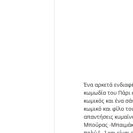
Ένα αρκετά ενδιαφέ
κωμωδία του Πάρι 
κωμικός και ένα σά
κωμικό και φίλο το
απαντήσεις κυμαίν
Μπούρας -Μπαιμάκο
πολύ [...] και είνα