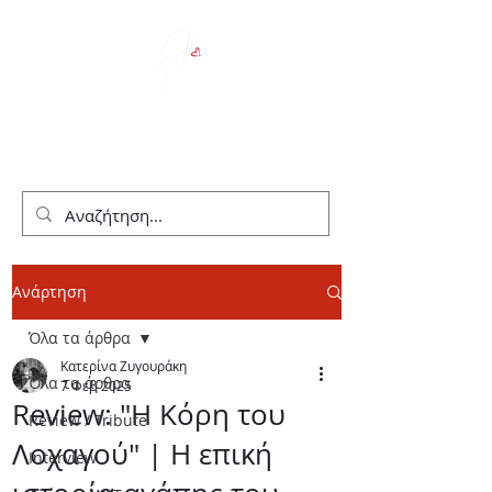
We Love Theater
Ανάρτηση
Όλα τα άρθρα
Κατερίνα Ζυγουράκη
Όλα τα άρθρα
7 Φεβ 2025
Review: "Η Κόρη του
Review / Tribute
Λοχαγού" | Η επική
Interview