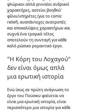
φλώρικοι αλλά γενναίοι ανδρικοί 
χαρακτήρες, αστείοι βοηθοί/
φίλοι/υπηρέτες (για το comic 
relief), αναπάντεχες ανατροπές 
και αποκαλύψεις χαρακτήρων και 
συχνά ένα τραγικό τέλος 
αποτελούν τη συνταγή για κάθε 
καλό ρώσικο ρομαντικό έργο. 
"Η Κόρη του Λοχαγού" 
δεν είναι όμως απλά 
μια ερωτική ιστορία 
Ενώ ίσως σε πρώτη ανάγνωση το 
έργο του Πούσκιν φαίνεται να 
είναι μια ερωτική ιστορία, είναι 
περισσότερο μια ιστορία για κάθε 