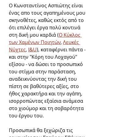
O Κωνσταντίνος Ασπιώτης είναι 
ένας απο τους αγαπημένους μου 
σκηνοθέτες, καθώς εκτός από το 
ότι επιλέγει έργα πολύ κοντινά 
στη δική μου καρδιά (
Ο Κύκλος 
των Χαμένων Ποιητών
, 
Λευκές 
Νύχτες
, 
I&U
), καταφέρνει πάντα - 
και στην "Κόρη του Λοχαγού" 
εξίσου - να δώσει το προσωπικό 
του στίγμα στην παράσταση, 
αναδεικνύοντας την δική του 
πίστη σε βαθύτερες αξίες, στο 
ήθος χαρακτήρα και την αγάπη, 
ισορροπώντας εξαίσια ανάμεσα 
στο χιούμορ και τη σοβαρότητα 
του έργου του.
Προσωπικά θα ξεχώριζα τις 