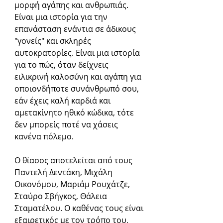
μορφή αγάπης και ανθρωπιάς. 
Είναι μια ιστορία για την 
επανάσταση ενάντια σε άδικους 
"γονείς" και σκληρές 
αυτοκρατορίες. Είναι μια ιστορία 
για το πώς, όταν δείχνεις 
ειλικρινή καλοσύνη και αγάπη για 
οποιονδήποτε συνάνθρωπό σου, 
εάν έχεις καλή καρδιά και 
αμετακίνητο ηθικό κώδικα, τότε 
δεν μπορείς ποτέ να χάσεις 
κανένα πόλεμο. 
Ο θίασος αποτελείται από τους 
Παντελή Δεντάκη, Μιχάλη 
Οικονόμου, Μαριάμ Ρουχάτζε, 
Σταύρο Σβήγκος, Θάλεια 
Σταματέλου. Ο καθένας τους είναι 
εξαιρετικός με τον τρόπο του, 