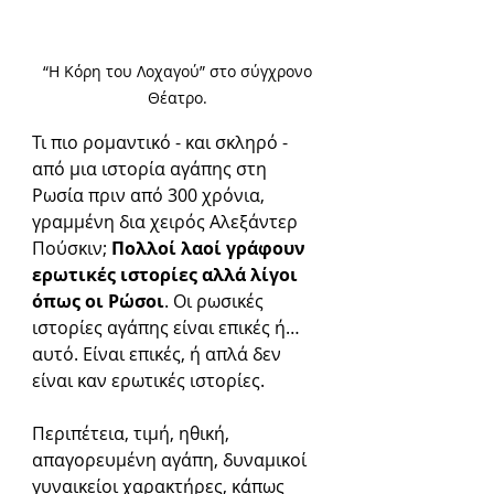
 “Η Κόρη του Λοχαγού” στο σύγχρονο 
Θέατρο.
Τι πιο ρομαντικό - και σκληρό - 
από μια ιστορία αγάπης στη 
Ρωσία πριν από 300 χρόνια, 
γραμμένη δια χειρός Αλεξάντερ 
Πούσκιν; 
Πολλοί λαοί γράφουν 
ερωτικές ιστορίες αλλά λίγοι 
όπως οι Ρώσοι
. Οι ρωσικές 
ιστορίες αγάπης είναι επικές ή…
αυτό. Είναι επικές, ή απλά δεν 
είναι καν ερωτικές ιστορίες. 
Περιπέτεια, τιμή, ηθική, 
απαγορευμένη αγάπη, δυναμικοί 
γυναικείοι χαρακτήρες, κάπως 