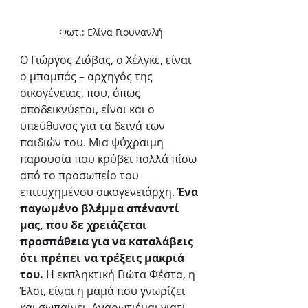
Φωτ.: Ελίνα Γιουνανλή
Ο Γιώργος Ζιόβας, ο Χέλγκε, είναι 
ο μπαμπάς – αρχηγός της 
οικογένειας, που, όπως 
αποδεικνύεται, είναι και ο 
υπεύθυνος για τα δεινά των 
παιδιών του. Μια ψύχραιμη 
παρουσία που κρύβει πολλά πίσω 
από το προσωπείο του 
επιτυχημένου οικογενειάρχη. 
Ένα 
παγωμένο βλέμμα απέναντί 
μας, που δε χρειάζεται 
προσπάθεια για να καταλάβεις 
ότι πρέπει να τρέξεις μακριά 
του.
 Η εκπληκτική Γιώτα Φέστα, η 
Έλσι, είναι η μαμά που γνωρίζει 
και σωπαίνει. Αναρωτιέμαι γιατί… 