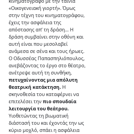
κινηματογράφο με την ταινία 
«Οικογενειακή γιορτή». Όμως 
στην τέχνη του κινηματογράφου, 
έχεις την ασφάλεια της 
απόστασης απ’ τη δράση… Η 
δράση συμβαίνει στην οθόνη και 
αυτή είναι που μεσολαβεί 
ανάμεσα σε σένα και τους ήρωες. 
Ο Οδυσσέας Παπασπηλιόπουλος, 
ανεβάζοντας το έργο στο θέατρο, 
ανέτρεψε αυτή τη συνθήκη, 
πετυχαίνοντας μια απόλυτη 
θεατρική κατάκτηση.
 Η 
σκηνοθεσία του καταφέρνει να 
επιτελέσει την 
πιο σπουδαία 
λειτουργία του θεάτρου.
Υιοθετώντας τη βιωματική 
διάστασή του και έχοντάς την ως 
κύριο μοχλό, σπάει η ασφάλεια 