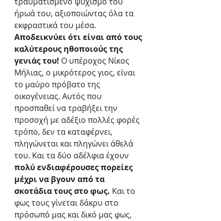
τραυματισμένο ψυχισμό του 
ήρωά του, αξιοποιώντας όλα τα 
εκφραστικά του μέσα. 
Αποδεικνύει ότι είναι από τους 
καλύτερους ηθοποιούς της 
γενιάς του!
 Ο υπέροχος Νίκος 
Μήλιας, ο μικρότερος γιος, είναι 
το μαύρο πρόβατο της 
οικογένειας. Αυτός που 
προσπαθεί να τραβήξει την 
προσοχή με αδέξιο πολλές φορές 
τρόπο, δεν τα καταφέρνει, 
πληγώνεται και πληγώνει άθελά 
του. Και τα δύο αδέλφια έχουν 
πολύ ενδιαφέρουσες πορείες 
μέχρι να βγουν από τα 
σκοτάδια τους στο φως.
 Και το 
φως τους γίνεται δάκρυ στο 
πρόσωπό μας και δικό μας φως, 