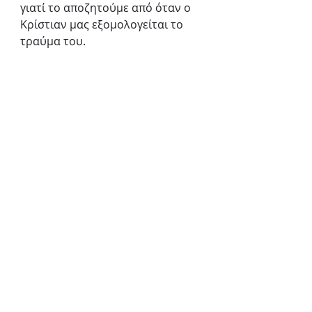
γιατί το αποζητούμε από όταν ο 
Κρίστιαν μας εξομολογείται το 
τραύμα του.