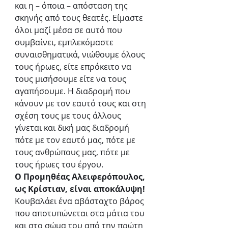
και η – όποια – απόσταση της 
σκηνής από τους θεατές. Είμαστε 
όλοι μαζί μέσα σε αυτό που 
συμβαίνει, εμπλεκόμαστε 
συναισθηματικά, νιώθουμε όλους 
τους ήρωες, είτε επρόκειτο να 
τους μισήσουμε είτε να τους 
αγαπήσουμε. Η διαδρομή που 
κάνουν με τον εαυτό τους και στη 
σχέση τους με τους άλλους 
γίνεται και δική μας διαδρομή 
πότε με τον εαυτό μας, πότε με 
τους ανθρώπους μας, πότε με 
τους ήρωες του έργου.
Ο Προμηθέας Αλειφερόπουλος, 
ως Κρίστιαν, είναι αποκάλυψη!
Κουβαλάει ένα αβάσταχτο βάρος 
που αποτυπώνεται στα μάτια του 
και στο σώμα του από την πρώτη 