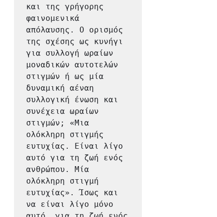
και της γρήγορης 
φαινομενικά 
απόλαυσης. Ο ορισμός 
της σχέσης ως κυνήγι 
για συλλογή ωραίων 
μοναδικών αυτοτελών 
στιγμών ή ως μία 
δυναμική αέναη 
συλλογική ένωση και 
συνέχεια ωραίων 
στιγμών; «Μια 
ολόκληρη στιγμής 
ευτυχίας. Είναι λίγο 
αυτό για τη ζωή ενός 
ανθρώπου. Μία 
ολόκληρη στιγμή 
ευτυχίας». Ίσως και 
να είναι λίγο μόνο 
αυτό, για τη ζωή ενός 