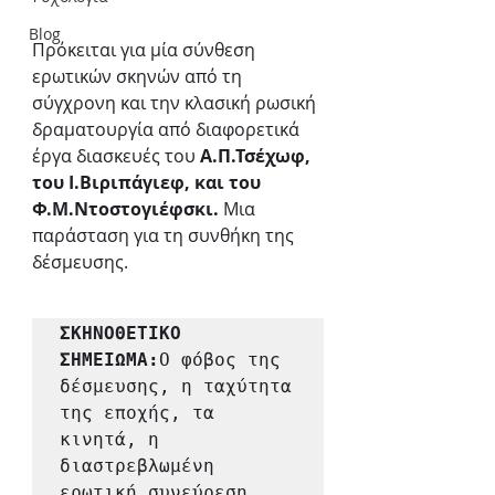
Blog
Πρόκειται για μία σύνθεση 
ερωτικών σκηνών από τη 
σύγχρονη και την κλασική ρωσική 
δραματουργία από διαφορετικά 
έργα διασκευές του 
Α.Π.Τσέχωφ, 
του Ι.Βιριπάγιεφ, και του 
Φ.Μ.Ντοστογιέφσκι. 
Μια 
παράσταση για τη συνθήκη της 
δέσμευσης. 
ΣΚΗΝΟΘΕΤΙΚΟ 
ΣΗΜΕΙΩΜΑ:
Ο φόβος της 
δέσμευσης, η ταχύτητα 
της εποχής, τα 
κινητά, η 
διαστρεβλωμένη 
ερωτική συνεύρεση 