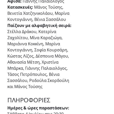
Αφίσα:
 Γιάννης Παλαιολόγος
Κατασκευές:
 Μάνος Τούσης, 
Βενετία Χατζηνικολάου, Μαρίνα 
Κοντογιάννη, Βένια Σασσάλου
Παίζουν με αλφαβητική σειρά: 
Στέλλα Δράκου, Κατερίνα 
Ζαχολίτου, Μίνα Καραζιώγα, 
Μαριάννα Κοκκίνη, Μαρίνα 
Κοντογιάννη, Σοφία Κουρσάρη, 
Κώστας Λίζος, Δέσποινα Μάγου, 
Αθανασία Μέτση, Χριστίνα 
Μπάρκα, Γιάννης Παλαιολόγος, 
Τάσος Πετρόπουλος, Βένια 
Σασσάλου, Ροδούλα Σκορδούλη 
και Μάνος Τούσης
ΠΛΗΡΟΦΟΡΙΕΣ
Ημέρες & ώρες παραστάσεων: