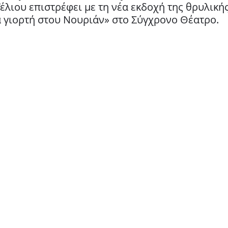
έλιου επιστρέφει με τη νέα εκδοχή της θρυλικής
Παιδικό
Stand up
Φαντασίας
Ψυχολογία
 γιορτή στου Νουριάν» στο Σύγχρονο Θέατρο.