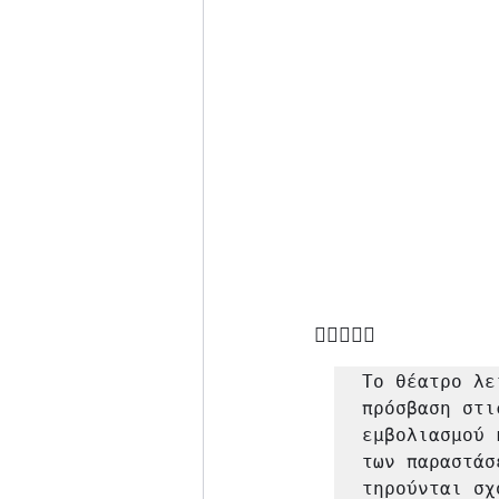

Το θέατρο λε
πρόσβαση στι
εμβολιασμού 
των παραστάσε
τηρούνται σχ