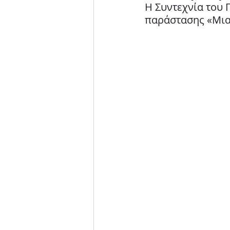
Η Συντεχνία του Γ
Μουσική παράσταση
παράστασης «Μια