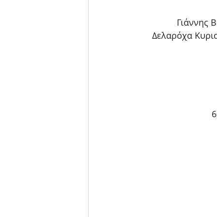
Γιάννης 
Δελαρόχα Κυρια
6