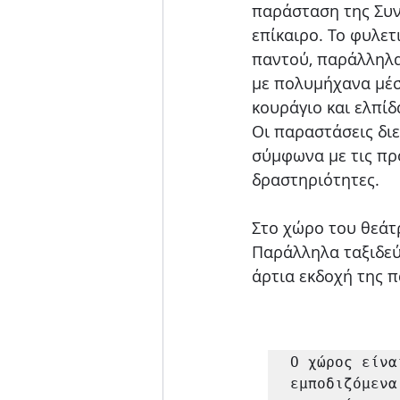
παράσταση της Συν
επίκαιρο. Το φυλετ
παντού, παράλληλ
με πολυμήχανα μέσα
κουράγιο και ελπίδ
Οι παραστάσεις διε
σύμφωνα με τις προ
δραστηριότητες.
Στο χώρο του θεάτ
Παράλληλα ταξιδεύ
άρτια εκδοχή της 
Ο χώρος είνα
εμποδιζόμενα