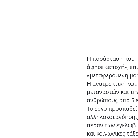
Η παράσταση που π
άφησε «εποχή», επ
«μεταφερόμενη μορ
Η ανατρεπτική κωμω
μεταναστών και την
ανθρώπους από 5 
Το έργο προσπαθεί 
αλληλοκατανόησης 
πέραν των εγκλωβι
και κοινωνικές τάξ