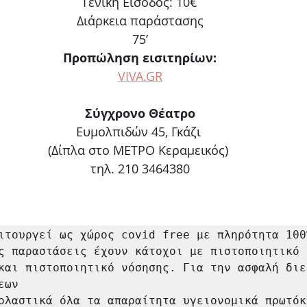
Γενική Είσοδος: 10€
Διάρκεια παράστασης
75’
Προπώληση εισιτηρίων:
VIVA.GR
Σύγχρονο Θέατρο
Ευμολπιδών 45, Γκάζι 
(Δίπλα στο ΜΕΤΡΟ Κεραμεικός) 
τηλ. 210 3464380
ιτουργεί ως χώρος covid free με πληρότητα 100%
ς παραστάσεις έχουν κάτοχοι με πιστοποιητικό 
και πιστοποιητικό νόσησης. Για την ασφαλή διεξ
ων

ολαστικά όλα τα απαραίτητα υγειονομικά πρωτόκ