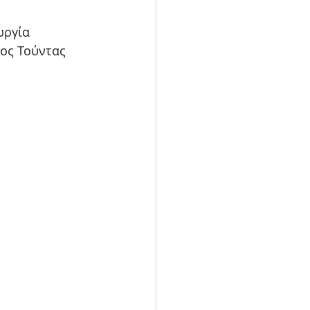
ωργία
ος Τούντας