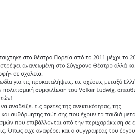
αίχτηκε στο θέατρο Πορεία από το 2011 μέχρι το 20
ιστρέφει ανανεωμένη στο Σύγχρονο Θέατρο αλλά κα
φή» σε σχολεία.
δία για τις προκαταλήψεις, τις σχέσεις μεταξύ Ελλ
 πολιτισμική συμφιλίωση του Volker Ludwig, απευθ
ετών!
να αναδείξει τις αρετές της ανεκτικότητας, της
και αυθόρμητης ταύτισης που έχουν τα παιδιά μετ
σμών που επιβάλλονται από την περιχαράκωση σε ε
εις. Όπως είχε αναφέρει και ο συγγραφέας του έργου