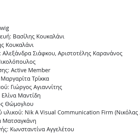
dwig
ευή: Βασίλης Κουκαλάνι
ης Κουκαλάνι
: Αλεξάνδρα Σιάφκου, Αριστοτέλης Καρανάνος
Νικολόπουλος
ης: Active Member
: Μαργαρίτα Τρίκκα
ού: Γιώργος Αγιαννίτης
 Ελίνα Μαντίδη
ος Θώμογλου
 υλικού: Nik A Visual Communication Firm (Νικόλας
α Ματσαγκάνη
ής: Κωνσταντίνα Αγγελέτου