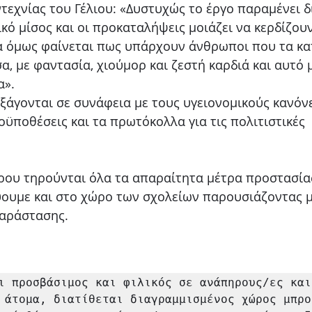
τεχνίας του Γέλιου: «Δυστυχώς το έργο παραμένει 
ικό μίσος και οι προκαταλήψεις μοιάζει να κερδίζου
α όμως φαίνεται πως υπάρχουν άνθρωποι που τα κ
, με φαντασία, χιούμορ και ζεστή καρδιά και αυτό μ
α».
ξάγονται σε συνάφεια με τους υγειονομικούς κανόνε
ϋποθέσεις και τα πρωτόκολλα για τις πολιτιστικές
ρου τηρούνται όλα τα απαραίτητα μέτρα προστασία
ουμε και στο χώρο των σχολείων παρουσιάζοντας μ
παράστασης.
ι προσβάσιμος και φιλικός σε ανάπηρους/ες και

 άτομα, διατίθεται διαγραμμισμένος χώρος μπρο