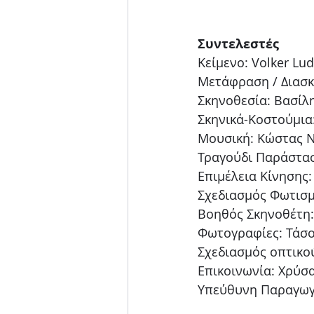
Συντελεστές
Κείμενο: Volker Lu
Μετάφραση / Διασκ
Σκηνοθεσία: Βασίλ
Σκηνικά-Κοστούμια
Μουσική: Κώστας 
Τραγούδι Παράστασ
Επιμέλεια Κίνησης
Σχεδιασμός Φωτισμ
Βοηθός Σκηνοθέτη:
Φωτογραφίες: Τάσ
Σχεδιασμός οπτικού
Επικοινωνία: Χρύσ
Υπεύθυνη Παραγωγ