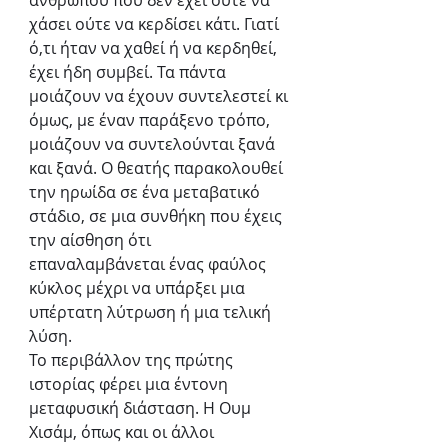
ανθρώπου που δεν έχει ούτε να 
χάσει ούτε να κερδίσει κάτι. Γιατί 
ό,τι ήταν να χαθεί ή να κερδηθεί, 
έχει ήδη συμβεί. Τα πάντα 
μοιάζουν να έχουν συντελεστεί κι 
όμως, με έναν παράξενο τρόπο, 
μοιάζουν να συντελούνται ξανά 
και ξανά. Ο θεατής παρακολουθεί 
την ηρωίδα σε ένα μεταβατικό 
στάδιο, σε μια συνθήκη που έχεις 
την αίσθηση ότι 
επαναλαμβάνεται ένας φαύλος 
κύκλος μέχρι να υπάρξει μια 
υπέρτατη λύτρωση ή μια τελική 
λύση.
Το περιβάλλον της πρώτης 
ιστορίας φέρει μια έντονη 
μεταφυσική διάσταση. Η Ουμ 
Χισάμ, όπως και οι άλλοι 