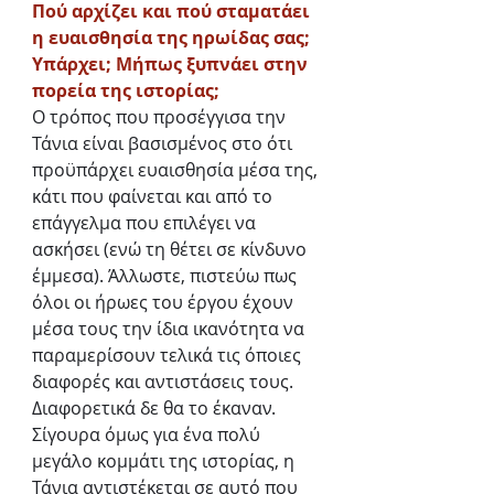
Πού αρχίζει και πού σταματάει 
η ευαισθησία της ηρωίδας σας; 
Υπάρχει; Μήπως ξυπνάει στην 
πορεία της ιστορίας;
Ο τρόπος που προσέγγισα την 
Τάνια είναι βασισμένος στο ότι 
προϋπάρχει ευαισθησία μέσα της, 
κάτι που φαίνεται και από το 
επάγγελμα που επιλέγει να 
ασκήσει (ενώ τη θέτει σε κίνδυνο 
έμμεσα). Άλλωστε, πιστεύω πως 
όλοι οι ήρωες του έργου έχουν 
μέσα τους την ίδια ικανότητα να 
παραμερίσουν τελικά τις όποιες 
διαφορές και αντιστάσεις τους. 
Διαφορετικά δε θα το έκαναν. 
Σίγουρα όμως για ένα πολύ 
μεγάλο κομμάτι της ιστορίας, η 
Τάνια αντιστέκεται σε αυτό που 