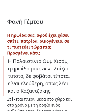
Φανή Γέμτου
Η ηρωίδα σας, αφού έχει χάσει 
σπίτι, πατρίδα, οικογένεια, σε 
τι πιστεύει τώρα πια; 
Προσμένει κάτι; 
Η Παλαιστίνια Ουμ Χισάμ, 
η ηρωίδα μου, δεν ελπίζει 
τίποτα, δε φοβάται τίποτα, 
είναι ελεύθερη, όπως λέει 
και ο Καζαντζάκης.
Στέκεται πλέον μέσα στο χώρο και 
στο χρόνο με τη σοφία ενός 