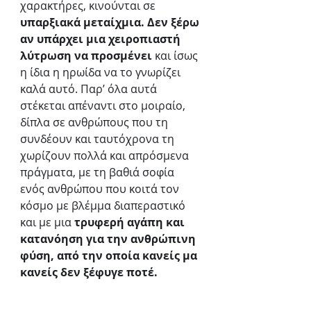
χαρακτήρες, κινούνται σε 
υπαρξιακά μεταίχμια. Δεν ξέρω 
αν υπάρχει μια χειροπιαστή 
λύτρωση να προσμένει
 και ίσως 
η ίδια η ηρωίδα να το γνωρίζει 
καλά αυτό. Παρ’ όλα αυτά 
στέκεται απέναντι στο μοιραίο, 
δίπλα σε ανθρώπους που τη 
συνδέουν και ταυτόχρονα τη 
χωρίζουν πολλά και απρόσμενα 
πράγματα, με τη βαθιά σοφία 
ενός ανθρώπου που κοιτά τον 
κόσμο με βλέμμα διαπεραστικό 
και με μια 
τρυφερή αγάπη και 
κατανόηση για την ανθρώπινη 
φύση, από την οποία κανείς μα 
κανείς δεν ξέφυγε ποτέ. 