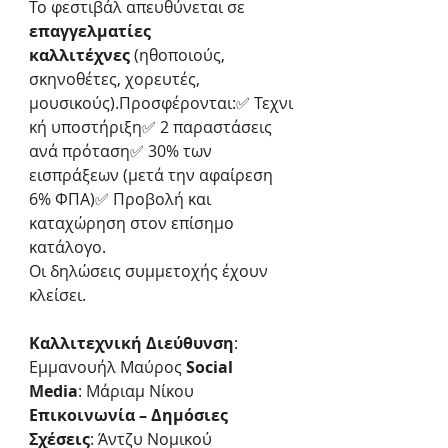
Το φεστιβάλ απευθύνεται σε 
επαγγελματίες 
καλλιτέχνες
 (ηθοποιούς, 
σκηνοθέτες, χορευτές, 
μουσικούς).Προσφέρονται:✅ Τεχνι
κή υποστήριξη✅ 2 παραστάσεις 
ανά πρόταση✅ 30% των 
εισπράξεων (μετά την αφαίρεση 
6% ΦΠΑ)✅ Προβολή και 
καταχώρηση στον επίσημο 
κατάλογο.
Οι δηλώσεις συμμετοχής έχουν 
κλείσει.
Καλλιτεχνική Διεύθυνση
: 
Εμμανουήλ Μαύρος 
Social 
Media
: Μάριαμ Νίκου
Επικοινωνία – Δημόσιες 
Σχέσεις
: Άντζυ Νομικού 