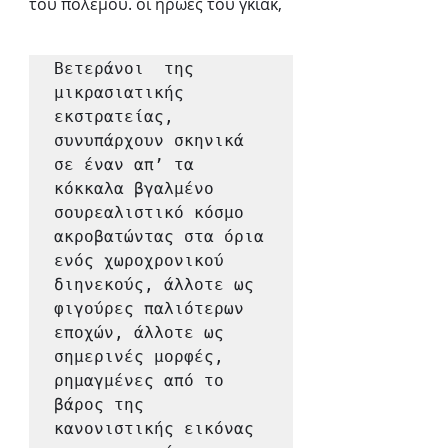
του πολέμου. οι ήρωες του γκιακ,
Βετεράνοι  της 
μικρασιατικής 
εκστρατείας, 
συνυπάρχουν σκηνικά 
σε έναν απ’ τα 
κόκκαλα βγαλμένο 
σουρεαλιστικό κόσμο 
ακροβατώντας στα όρια 
ενός χωροχρονικού 
διηνεκούς, άλλοτε ως 
φιγούρες παλιότερων 
εποχών, άλλοτε ως 
σημερινές μορφές, 
ρημαγμένες από το 
βάρος της 
κανονιστικής εικόνας 