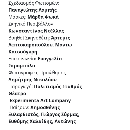
Σχεδιασμός Φωτισμών: 
Παναγιώτης Λαμπής
Μάσκες: 
Μάρθα Φωκά
Σκηνικό Περιβάλλον: 
Κωνσταντίνος Ντέλλας
Βοηθοί Σκηνοθέτη: 
Άρτεμις 
Λεπτοκαροπούλου, Μαντώ 
Κατσούγκρη
Επικοινωνία
: Ευαγγελία 
Σκρομπόλα
Φωτογραφίες Προώθησης: 
Δημήτρης Νικολάου
Παραγωγή: 
Πολιτισμός Σταθμός 
Θέατρο
Experimenta Art Company
Παίζουν: 
Δημοσθένης 
Ξυλαρδιστός, Γιώργος Σύρμας, 
Ευθύμης Χαλκίδης, Αντώνης 
Χρήστου