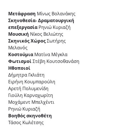
Μετάφραση 
Μίνως Βολανάκης
Σκηνοθεσία- Δραματουργική 
επεξεργασία 
Ρηνιώ Κυριαζή
Μουσική 
Νίκος Βελιώτης
Σκηνικός Χώρος 
Σωτήρης 
Μελανός
Κοστούμια 
Ματίνα Μέγκλα
Φωτισμοί 
Στέβη Κουτσοθανάση
Ηθοποιοί
Δήμητρα Γκλιάτη
Ειρήνη Κουμπαρούλη
Αρετή Πολυμενίδη
Γιούλη Καρναχωρίτη
Μοχάμεντ Μπελχέντι
Ρηνιώ Κυριαζή
Βοηθός σκηνοθέτη
Τάσος Κωλέτσης