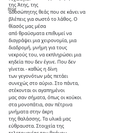
της Άτης, της
Blog
αδυσώπητης θεάς που σε κάνει να 
βλέπεις για σωστό το λάθος. Ο 
θίασός μας μέσα
από θραύσματα επιθυμεί να 
διαγράψει μια χειρονομία, μια 
διαδρομή, μνήμη για τους
νεκρούς του, να εκπληρώσει μια 
κηδεία που δεν έγινε. Που δεν 
γίνεται - καθώς η δίνη
των γεγονότων μάς πετάει 
συνεχώς στο αύριο. Στο πάντα, 
στέκονται οι αγαπημένοι
μας σαν σήματα, όπως οι κούκοι 
στα μονοπάτια, σαν πέτρινα 
μνήματα στην άκρη
της θαλάσσης. Τα υλικά μας 
εύθραυστα. Στοιχεία της 
τελετουργίας του θρήνου,