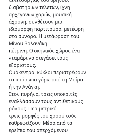
διαβατήριων τελετών, ίχνη 
αρχέγονων χορών, μουσική 
άχρονη, συνθέτουν μια
ιδιόμορφη παρτιτούρα, μετέωρη 
στο σύνορο. Η μετάφραση του 
Μίνου Βολανάκη
πέτρινη. Ο σκηνικός χώρος ένα 
νταμάρι να στεγάσει τους 
εξόριστους.
Ομόκεντροι κύκλοι περιστρέφουν 
τα πρόσωπα γύρω από τη Μοίρα 
ή την Ανάγκη.
Στον πυρήνα, τρεις υποκριτές 
εναλλάσσουν τους αντιθετικούς 
ρόλους. Περιμετρικά,
τρεις μορφές του χορού τούς 
καθρεφτίζουν. Μέσα από τα 
ερείπια του απερχόμενου