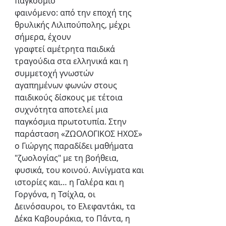
παγκόσμιο
φαινόμενο: από την εποχή της 
θρυλικής Λιλιπούπολης, μέχρι 
σήμερα, έχουν
γραφτεί αμέτρητα παιδικά 
τραγούδια στα ελληνικά και η 
συμμετοχή γνωστών
αγαπημένων φωνών στους 
παιδικούς δίσκους με τέτοια 
συχνότητα αποτελεί μια
παγκόσμια πρωτοτυπία. Στην 
παράσταση «ΖΩΟΛΟΓΙΚΟΣ ΗΧΟΣ» 
ο Γιώργης παραδίδει μαθήματα 
"ζωολογίας" με τη βοήθεια, 
φυσικά, του κοινού. Αινίγματα και 
ιστορίες και… η Γαλέρα και η 
Γοργόνα, η Τσίχλα, οι 
Δεινόσαυροι, το Ελεφαντάκι, τα 
Δέκα Καβουράκια, το Πάντα, η 