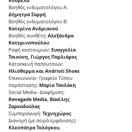
Κούβελα
Βοηθός ενδυματολόγου Α: 
Δήμητρα Σαρρή
Βοηθός ενδυματολόγου Β: 
Κατερίνα Ανδριανού
Βοηθός συνθέτη: 
Αλεξάνδρα 
Κατερινοπούλου
Ραφή κοστουμιών: 
Ευαγγελία 
Τσιούνη, Γιώργος Παρλιάρος
Κατασκευή παπουτσιών: 
Ηλιόθερμα και Andrioti Shoes
Επικοινωνία– Γραφείο Τύπου 
παράστασης: 
Μαρία Τσολάκη
Social Media– Διαφήμιση: 
Renegade Media, Βασίλης 
Ζαρκαδούλας
Συμπαραγωγή: 
Τεχνηχώρος
Διανομή (με σειρά εμφάνισης): 
Κλεοπάτρα Τολόγκου, 