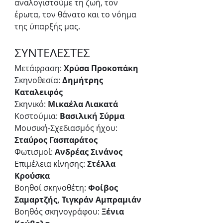
αναλογιστούμε τη ζωή, τον 
έρωτα, τον θάνατο και το νόημα 
της ύπαρξής μας.
ΣΥΝΤΕΛΕΣΤΕΣ
Μετάφραση: 
Χρύσα Προκοπάκη
Σκηνοθεσία: 
Δημήτρης 
Καταλειφός
Σκηνικό: 
Μικαέλα Λιακατά
Κοστούμια: 
Βασιλική Σύρμα
Μουσική-Σχεδιασμός ήχου: 
Σταύρος Γασπαράτος
Φωτισμοί: 
Ανδρέας Σινάνος
Επιμέλεια κίνησης: 
Στέλλα 
Κρούσκα
Βοηθοί σκηνοθέτη:
 Φοίβος 
Σαμαρτζής, Τιγκράν Αμπραμιάν
Βοηθός σκηνογράφου: 
Ξένια 