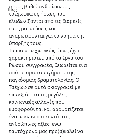
στους βαθιά ανθρώπινους 
Blog
τσεχωφικούς ήρωες που 
κλυδωνίζονται από τις διαρκείς 
τους ματαιώσεις και 
αναρωτιούνται για το νόημα της 
ύπαρξής τους.
Το πιο «τσεχωφικό», όπως έχει 
χαρακτηριστεί, από τα έργα του 
Ρώσου συγγραφέα, θεωρείται ένα 
από τα αριστουργήματα της 
παγκόσμιας δραματολογίας. Ο 
Τσέχωφ σε αυτό σκιαγραφεί με 
επιδεξιότητα τις μεγάλες 
κοινωνικές αλλαγές που 
κυοφορούνται και οραματίζεται 
ένα μέλλον πιο κοντά στις 
ανθρώπινες αξίες, ενώ 
ταυτόχρονα μας προ(σ)καλεί να 