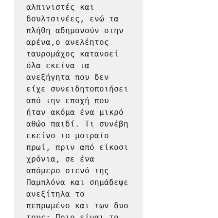
αλπινιστές και 
δουλτσινέες, ενώ τα 
πλήθη αδημονούν στην 
αρένα,ο ανελέητος 
ταυρομάχος κατανοεί 
όλα εκείνα τα 
ανεξήγητα που δεν 
είχε συνειδητοποιήσει 
από την εποχή που 
ήταν ακόμα ένα μικρό 
αθώο παιδί. Τι συνέβη 
εκείνο το μοιραίο 
πρωί, πριν από είκοσι 
χρόνια, σε ένα 
απόμερο στενό της 
Παμπλόνα και σημάδεψε 
ανεξίτηλα το 
πεπρωμένο και των δυο 
τους; Ποιο είναι το 