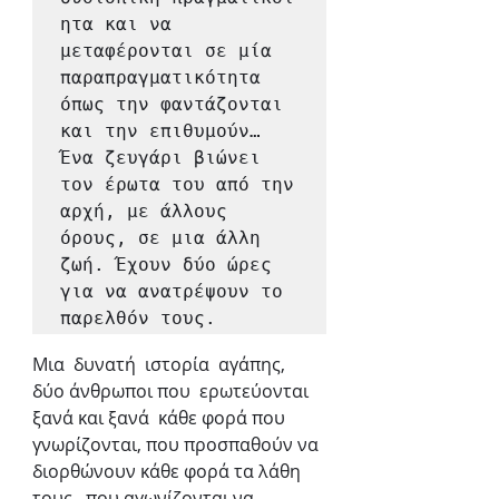
ητα και να 
μεταφέρονται σε μία 
παραπραγματικότητα  
όπως την φαντάζονται 
και την επιθυμούν…

Ένα ζευγάρι βιώνει 
τον έρωτα του από την 
αρχή, με άλλους 
όρους, σε μια άλλη 
ζωή. Έχουν δύο ώρες 
για να ανατρέψουν το 
Μια  δυνατή  ιστορία  αγάπης,  
δύο άνθρωποι που  ερωτεύονται 
ξανά και ξανά  κάθε φορά που  
γνωρίζονται, που προσπαθούν να 
διορθώνουν κάθε φορά τα λάθη 
τους,  που αγωνίζονται να 