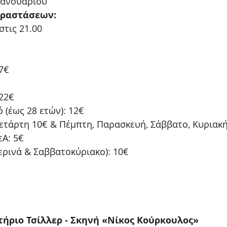
 Ιανουαρίου
αραστάσεων:
στις 21.00
7€
22€ 
 (έως 28 ετών): 12€
ετάρτη 10€ & Πέμπτη, Παρασκευή, Σάββατο, Κυριακή
εΑ: 5€
ερινά & Σαββατοκύριακο): 10€
Κτήριο Τσίλλερ - Σκηνή «Νίκος Κούρκουλος»