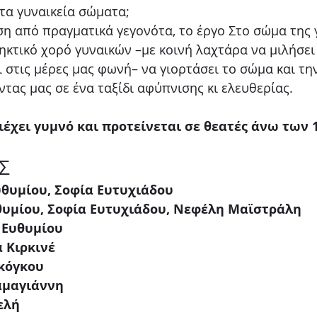
τα γυναικεία σώματα;
 από πραγματικά γεγονότα, το έργο Στο σώμα της γ
ηκτικό χορό γυναικών –με κοινή λαχτάρα να μιλήσει 
 στις μέρες μας φωνή– να γιορτάσει το σώμα και την
τας μας σε ένα ταξίδι αφύπνισης κι ελευθερίας.
έχει γυμνό και προτείνεται σε θεατές άνω των 1
Σ
υθυμίου, Σοφία Ευτυχιάδου
θυμίου, Σοφία Ευτυχιάδου, Νεφέλη Μαϊστράλη
 Ευθυμίου
 Κιρκινέ
κόγκου
αμαγιάννη
ελή