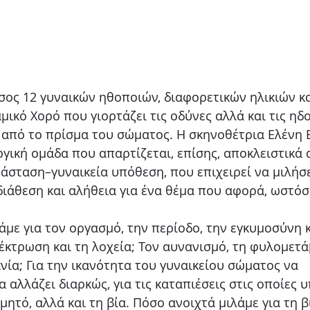
ος 12 γυναικών ηθοποιών, διαφορετικών ηλικιών κα
μικό Χορό που γιορτάζει τις οδύνες αλλά και τις ηδ
από το πρίσμα του σώματος. Η σκηνοθέτρια Ελένη Ε
ργική ομάδα που απαρτίζεται, επίσης, αποκλειστικά 
άσταση–γυναικεία υπόθεση, που επιχειρεί να μιλήσε
διάθεση και αλήθεια για ένα θέμα που αφορά, ωστόσο
με για τον οργασμό, την περίοδο, την εγκυμοσύνη κ
κτρωση και τη λοχεία; Τον αυνανισμό, τη φυλομετά
νία; Για την ικανότητα του γυναικείου σώματος να 
 αλλάζει διαρκώς, για τις καταπιέσεις στις οποίες υ
μητό, αλλά και τη βία. Πόσο ανοιχτά μιλάμε για τη β