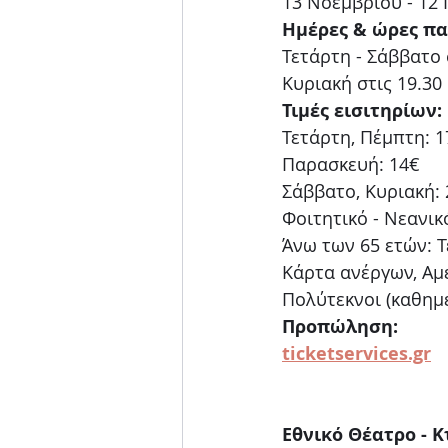
13 Νοεμβρίου - 12
Ημέρες & ώρες π
Τετάρτη - Σάββατο 
Κυριακή στις 19.30
Τιμές εισιτηρίων:
Τετάρτη, Πέμπτη: 1
Παρασκευή: 14€ 
Σάββατο, Κυριακή: 
Φοιτητικό - Νεανικό
Άνω των 65 ετών: Τ
Κάρτα ανέργων, Αμ
Πολύτεκνοι (καθημ
Προπώληση:
ticketservices.gr
Εθνικό Θέατρο - 