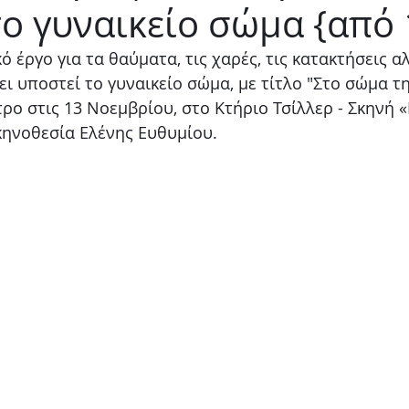
ο γυναικείο σώμα {από 
Παιδικό
Stand up
Φαντασίας
Ψυχολογία
 έργο για τα θαύματα, τις χαρές, τις κατακτήσεις αλ
ει υποστεί το γυναικείο σώμα, με τίτλο "Στο σώμα τη
ρο στις 13 Νοεμβρίου, στο Κτήριο Τσίλλερ - Σκηνή «
κηνοθεσία Ελένης Ευθυμίου.