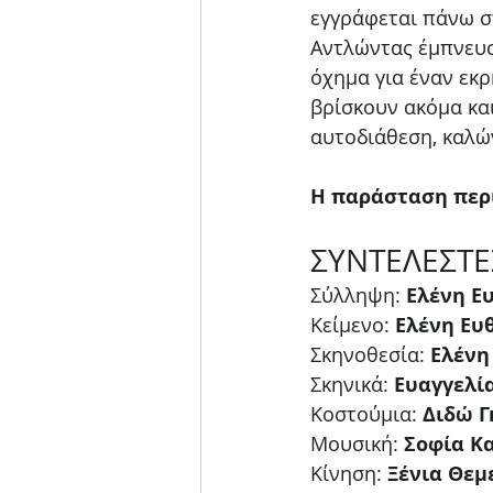
εγγράφεται πάνω σ
Αντλώντας έμπνευση
όχημα για έναν εκρ
βρίσκουν ακόμα και
αυτοδιάθεση, καλών
Η παράσταση περι
ΣΥΝΤΕΛΕΣΤΕ
Σύλληψη: 
Ελένη Ε
Κείμενο: 
Ελένη Ευ
Σκηνοθεσία: 
Ελένη
Σκηνικά: 
Ευαγγελία
Κοστούμια: 
Διδώ Γ
Μουσική: 
Σοφία Κ
Κίνηση: 
Ξένια Θεμ