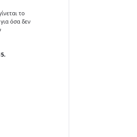
ίνεται το 
για όσα δεν 
 
5.