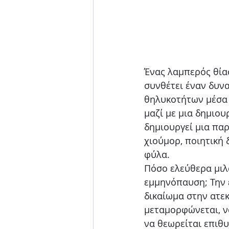
Ένας λαμπερός θίασ
συνθέτει έναν δυνα
θηλυκοτήτων μέσα 
μαζί με μια δημιου
δημιουργεί μια παρ
χιούμορ, ποιητική 
φύλα.
Πόσο ελεύθερα μιλά
εμμηνόπαυση; Την έ
δικαίωμα στην ατεκ
μεταμορφώνεται, να
να θεωρείται επιθυ