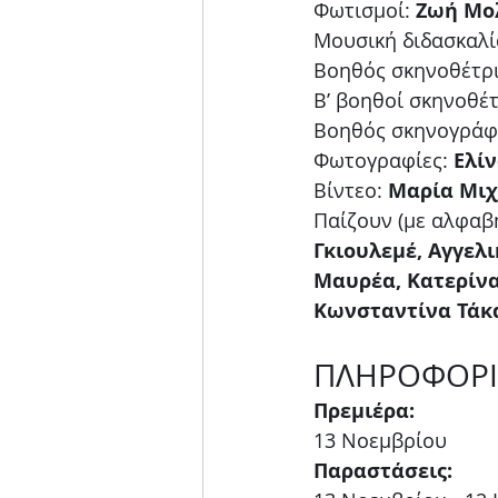
Φωτισμοί: 
Ζωή Μο
Μουσική διδασκαλί
Βοηθός σκηνοθέτρι
Β’ βοηθοί σκηνοθέτ
Βοηθός σκηνογράφ
Φωτογραφίες: 
Ελί
Βίντεο: 
Μαρία Μι
Παίζουν (με αλφαβη
Γκιουλεμέ, Αγγελ
Μαυρέα, Κατερίνα
Κωνσταντίνα Τάκ
ΠΛΗΡΟΦΟΡΙ
Πρεμιέρα:
13 Νοεμβρίου
Παραστάσεις: