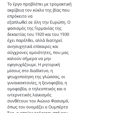
Το έργο προβλέπει με τρομακτική 
ακρίβεια τον κύκλο της βίας που 
επρόκειτο να
εξαπλωθεί σε όλη την Ευρώπη. Ο 
φασισμός της Γερμανίας της 
δεκαετίας του 1920 και του 1930 
έχει παρέλθει, αλλά διατηρεί 
ανησυχητικά επίκαιρες και 
σύγχρονες ομοιότητες, που μας 
καλούν σήμερα να μην 
εφησυχάζουμε. Η ρητορική 
μίσους στο διαδίκτυο, η 
φτωχοποίηση της γλώσσας, οι 
γυναικοκτονίες, η ξενοφοβία, η 
ομοφοβία, ο τηλεοπτικός και ο 
ιντερνετικός λαϊκισμός 
συνθέτουν τον Αιώνιο Φασισμό, 
όπως τον ονομάζει ο Ουμπέρτο 