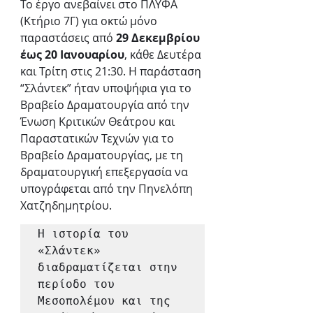
Το έργο ανεβαίνει στο ΠΛΥΦΑ 
(Κτήριο 7Γ) για οκτώ μόνο 
παραστάσεις από
 29 Δεκεμβρίου 
έως 20 Ιανουαρίου
, κάθε Δευτέρα 
και Τρίτη στις 21:30. Η παράσταση 
“Σλάντεκ” ήταν υποψήφια για το 
Βραβείο Δραματουργία από την 
Ένωση Κριτικών Θεάτρου και 
Παραστατικών Τεχνών για το 
Βραβείο Δραματουργίας, με τη 
δραματουργική επεξεργασία να 
υπογράφεται από την Πηνελόπη 
Χατζηδημητρίου.
Η ιστορία του 
«Σλάντεκ» 
διαδραματίζεται στην 
περίοδο του 
Μεσοπολέμου και της 