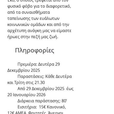
Έκο, ο οποίος τρέφεται από τον 
φυσικό φόβο για το διαφορετικό, 
από τα συναισθήματα 
ταπείνωσης των ευάλωτων 
κοινωνικών ομάδων και από την 
αρχέτυπη ανάγκη μας να είμαστε 
ήρωες στην πεζή μας ζωή.
     Πληροφορίες
	Πρεμιέρα: Δευτέρα 29 
Δεκεμβρίου 2025
	Παραστάσεις: Κάθε Δευτέρα 
και Τρίτη στις 21.30
	Από 29 Δεκεμβρίου 2025  έως 
20 Ιανουαρίου 2026
	Διάρκεια παράστασης: 80’
	Εισιτήρια:  15€ Κανονικό, 
12€ ΑΜΕΑ, Φοιτητές, Άνεργοι, 