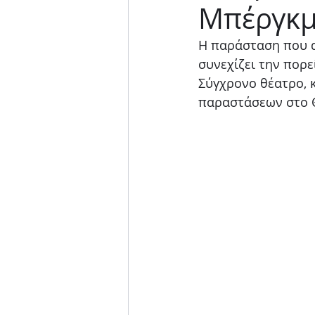
Μπέργκµ
Μουσική παράσταση
Η παράσταση που αγ
συνεχίζει την πορε
Σύγχρονο θέατρο, κ
παραστάσεων στο 