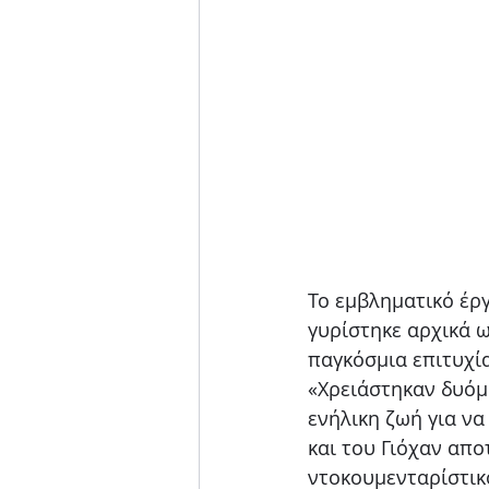
Το εμβληματικό έρ
γυρίστηκε αρχικά ω
παγκόσμια επιτυχία
«Χρειάστηκαν δυόμι
ενήλικη ζωή για να
και του Γιόχαν απο
ντοκουμενταρίστικο