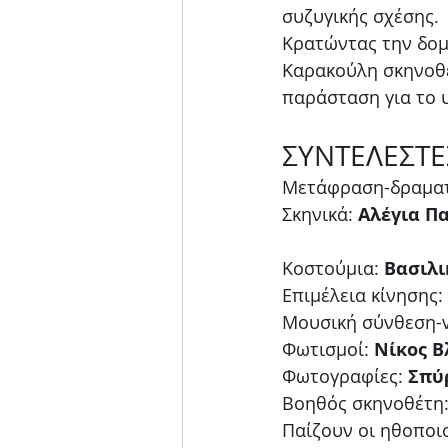
συζυγικής σχέσης.       
Κρατώντας την δομ
Καρακούλη σκηνοθε
παράσταση για το 
ΣΥΝΤΕΛΕΣΤΕ
Μετάφραση-δραματο
Σκηνικά: 
Αλέγια Π
Κοστούμια: 
Βασιλι
Επιμέλεια κίνησης: 
Μουσική σύνθεση-v
Φωτισμοί: 
Νίκος 
Φωτογραφίες: 
Σπύ
Βοηθός σκηνοθέτη:
Παίζουν οι ηθοποιο