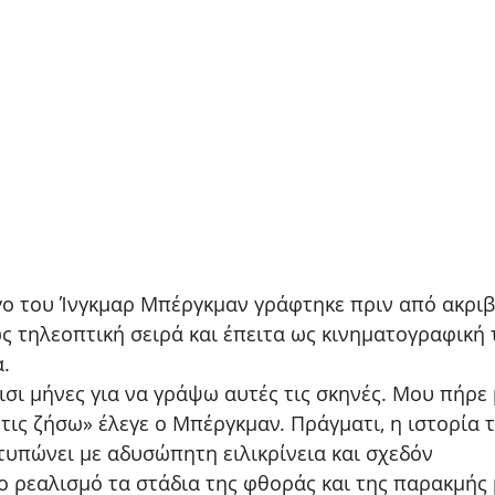
γο του Ίνγκµαρ Μπέργκµαν γράφτηκε πριν από ακριβ
ς τηλεοπτική σειρά και έπειτα ως κινηματογραφική τ
.
σι μήνες για να γράψω αυτές τις σκηνές. Μου πήρε
 τις ζήσω» έλεγε ο Μπέργκμαν. Πράγματι, η ιστορία 
τυπώνει με αδυσώπητη ειλικρίνεια και σχεδόν 
 ρεαλισμό τα στάδια της φθοράς και της παρακμής 