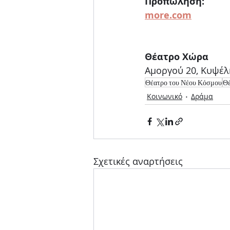
Προπώληση:
more.com
Θέατρο Χώρα
Αμοργού 20, Κυψέλ
Θέατρο του Νέου Κόσμου
Θ
Κοινωνικό
Δράμα
Σχετικές αναρτήσεις