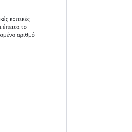
Blog
ές κριτικές 
 έπειτα το 
ισμένο αριθμό 