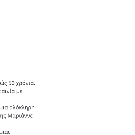
ώς 50 χρόνια, 
αινία με 
 μια ολόκληρη 
της Μαριάννε 
μιας 