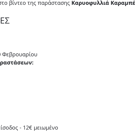
στο βίντεο της παράστασης 
Καρυοφυλλιά Καραμπ
ΕΣ
0 Φεβρουαρίου
αραστάσεων:
είσοδος - 12€ μειωμένο