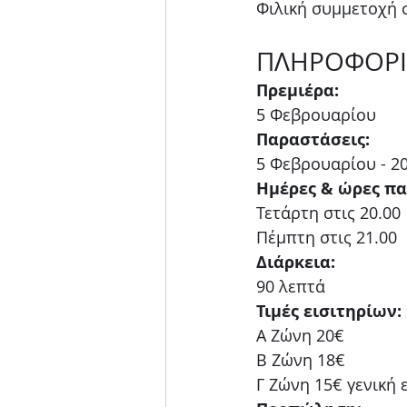
Φιλική συμμετοχή 
ΠΛΗΡΟΦΟΡΙ
Πρεμιέρα:
5 Φεβρουαρίου 
Παραστάσεις:
5 Φεβρουαρίου - 2
Ημέρες & ώρες π
Τετάρτη στις 20.00 
Πέμπτη στις 21.00
Διάρκεια:
90 λεπτά
Τιμές εισιτηρίων:
Α Ζώνη 20€
Β Ζώνη 18€
Γ Ζώνη 15€ γενική 