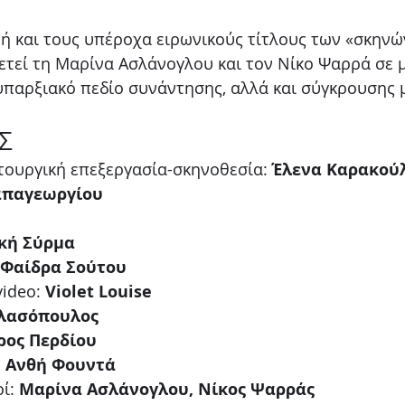
               
ή και τους υπέροχα ειρωνικούς τίτλους των «σκηνών
τεί τη Μαρίνα Ασλάνογλου και τον Νίκο Ψαρρά σε μ
υπαρξιακό πεδίο συνάντησης, αλλά και σύγκρουσης μ
Σ
υργική επεξεργασία-σκηνοθεσία: 
Έλενα Καρακού
απαγεωργίου 
κή Σύρμα
Φαίδρα Σούτου
ideo: 
Violet Louise
Βλασόπουλος
ρος Περδίου
 
Ανθή Φουντά
ί: 
Μαρίνα Ασλάνογλου, Νίκος Ψαρράς