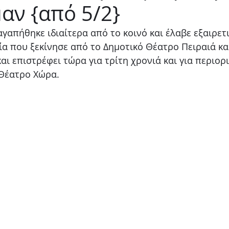
αν {από 5/2}
Παιδικό
Stand up
Φαντασίας
Ψυχολογία
απήθηκε ιδιαίτερα από το κοινό και έλαβε εξαιρετικ
ία που ξεκίνησε από το Δημοτικό Θέατρο Πειραιά και
αι επιστρέφει τώρα για τρίτη χρονιά και για περιορ
Θέατρο Χώρα.