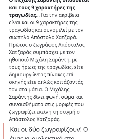
Ο Μιχάλης Σαράντης υποδύεται 
και τους 9 χαρακτήρες της 
τραγωδίας
... Για την ακρίβεια 
είναι και οι 9 χαρακτήρες της 
τραγωδίας και συνομιλεί με τον 
σιωπηλό Απόστολο Χατζαρά. 
Πρώτος ο ζωγράφος Απόστολος 
Χατζαράς συμπάσχει με τον 
ηθοποιό Μιχάλη Σαράντη, με 
τους ήρωες της τραγωδίας, είτε 
δημιουργώντας πίνακες επί 
σκηνής είτε απλώς κοιτάζοντάς 
τον στα μάτια. Ο Μιχάλης 
Σαράντης δίνει φωνή, σώμα και 
συναισθήματα στις μορφές που 
ζωγραφίζει εκείνη τη στιγμή ο 
Απόστολος Χατζαράς. 
Και οι δύο ζωγραφίζουν! Ο 
ένας κυριολεκτικά στο 