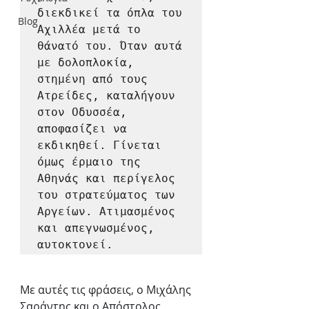
διεκδικεί τα όπλα του 
Blog
Αχιλλέα μετά το 
θάνατό του. Όταν αυτά 
με δολοπλοκία, 
στημένη από τους 
Ατρείδες, καταλήγουν 
στον Οδυσσέα, 
αποφασίζει να 
εκδικηθεί. Γίνεται 
όμως έρμαιο της 
Αθηνάς και περίγελος 
του στρατεύματος των 
Αργείων. Ατιμασμένος 
και απεγνωσμένος, 
αυτοκτονεί. 
Με αυτές τις φράσεις, ο Μιχάλης 
Σαράντης και ο Απόστολος 