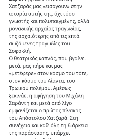
Χατζαράς μας «εισάγουν» στην 
ιστορία αυτής της, όχι τόσο 
γνωστής και πολυπαιγμένης, αλλά 
μοναδικής αρχαίας τραγωδίας, 
της αρχαιότερης από τις επτά 
σωζόμενες τραγωδίες του 
Σοφοκλή. 
Ο θεατρικός καπνός, που βγαίνει 
μετά, μας πήρε και μας 
«μετέφερε» στον κόσμο του τότε, 
στον κόσμο του Αίαντα, του 
Τρωικού πολέμου. Αμέσως 
ξεκινάει η αφήγηση του Μιχάλη 
Σαράντη και μετά από λίγο 
εμφανίζεται ο πρώτος πίνακας 
του Απόστολου Χατζαρά. Στη 
συνέχεια και καθ’ όλη τη διάρκεια 
της παράστασης, υπάρχει 