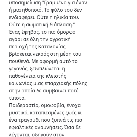
υποσημείωση "Γραμμένο για έναν 
ή μια ηθοποιό. Το φύλο του δεν 
ενδιαφέρει. Ούτε η ηλικία του. 
Ούτε η σωματική διάπλαση.”
Ένας έφηβος, το πιο όμορφο 
αγόρι σε όλη την αγροτική 
περιοχή της Καταλονίας, 
βρίσκεται νεκρός στη μέση του 
πουθενά. Με αφορμή αυτό το 
γεγονός, ξεδιπλώνεται η 
παθογένεια της κλειστής 
κοινωνίας μιας επαρχιακής πόλης 
στην οποία δε συμβαίνει ποτέ 
τίποτα.
Παιδεραστία, ομοφοβία, ένοχα 
μυστικά, καταπιεσμένες ζωές κι 
ένα τραγούδι που ξυπνά τις πιο 
εφιαλτικές αναμνήσεις. Όσα δε 
λέγονται, οδηγούν στον 