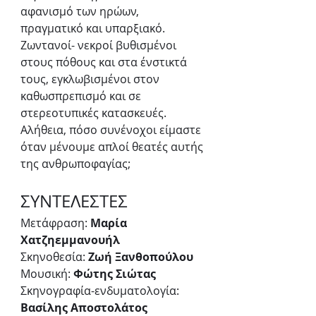
αφανισμό των ηρώων, 
πραγματικό και υπαρξιακό. 
Ζωντανοί- νεκροί βυθισμένοι 
στους πόθους και στα ένστικτά 
τους, εγκλωβισμένοι στον 
καθωσπρεπισμό και σε 
στερεοτυπικές κατασκευές.
Αλήθεια, πόσο συνένοχοι είμαστε 
όταν μένουμε απλοί θεατές αυτής 
της ανθρωποφαγίας;
ΣΥΝΤΕΛΕΣΤΕΣ
Μετάφραση: 
Μαρία 
Χατζηεμμανουήλ
Σκηνοθεσία: 
Ζωή Ξανθοπούλου
Μουσική: 
Φώτης Σιώτας
Σκηνογραφία-ενδυματολογία: 
Βασίλης Αποστολάτος