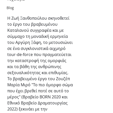
Blog
Η Ζωή Ξανθοπούλου σκηνοθετεί 
το έργο του βραβευμένου 
Καταλανού συγγραφέα και με 
σύμμαχο τη μοναδική ερμηνεία 
του Αργύρη Ξάφη, το μετουσιώνει 
σε ένα συγκλονιστικά αιχμηρό 
tour-de-force που πραγματεύεται 
την καταστροφή της ομορφιάς 
και τα βάθη της ανθρώπινης 
σεξουαλικότητας και επιθυμίας.
Το βραβευμένο έργο του Ζουζέπ 
Μαρία Μιρό "Το πιο όμορφο σώμα 
που έχει βρεθεί ποτέ σε αυτό το 
μέρος" (Βραβείο BORN 2020 και 
Εθνικό Βραβείο Δραματουργίας 
2022) ξεκινάει με την 