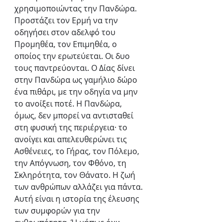
χρησιμοποιώντας την Πανδώρα. 
Προστάζει τον Ερμή να την 
οδηγήσει στον αδελφό του 
Προμηθέα, τον Επιμηθέα, ο 
οποίος την ερωτεύεται. Οι δυο 
τους παντρεύονται. Ο Δίας δίνει 
στην Πανδώρα ως γαμήλιο δώρο 
ένα πιθάρι, με την οδηγία να μην 
το ανοίξει ποτέ. Η Πανδώρα, 
όμως, δεν μπορεί να αντισταθεί 
στη φυσική της περιέργεια· το 
ανοίγει και απελευθερώνει τις 
Ασθένειες, το Γήρας, τον Πόλεμο, 
την Απόγνωση, τον Φθόνο, τη 
Σκληρότητα, τον Θάνατο. Η ζωή 
των ανθρώπων αλλάζει για πάντα.
Αυτή είναι η ιστορία της έλευσης 
των συμφορών για την 