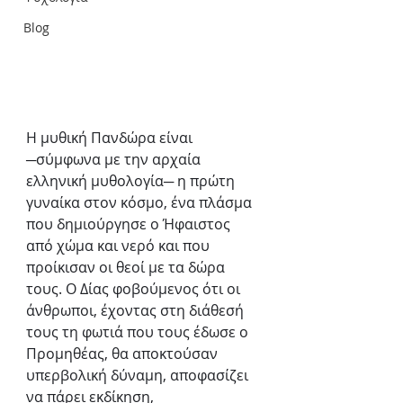
Blog
Η μυθική Πανδώρα είναι 
─σύμφωνα με την αρχαία 
ελληνική μυθολογία─ η πρώτη 
γυναίκα στον κόσμο, ένα πλάσμα 
που δημιούργησε ο Ήφαιστος 
από χώμα και νερό και που 
προίκισαν οι θεοί με τα δώρα 
τους. O Δίας φοβούμενος ότι οι 
άνθρωποι, έχοντας στη διάθεσή 
τους τη φωτιά που τους έδωσε ο 
Προμηθέας, θα αποκτούσαν 
υπερβολική δύναμη, αποφασίζει 
να πάρει εκδίκηση, 