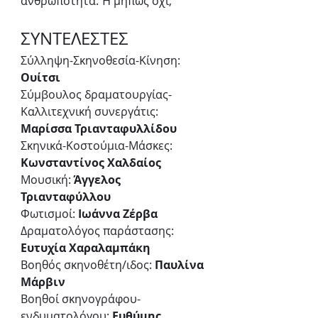
ανθρωπότητα. Ή μήπως όχι;
ΣΥΝΤΕΛΕΣΤΕΣ
Σύλληψη-Σκηνοθεσία-Κίνηση: 
Ουίτσι
Σύμβουλος δραματουργίας-
Καλλιτεχνική συνεργάτις:
Μαρίσσα Τριανταφυλλίδου
Σκηνικά-Κοστούμια-Μάσκες: 
Κωνσταντίνος Χαλδαίος
Μουσική: 
Άγγελος 
Τριανταφύλλου
Φωτισμοί: 
Ιωάννα Ζέρβα
Δραματολόγος παράστασης:
Ευτυχία Χαραλαμπάκη
Βοηθός σκηνοθέτη/ιδος:
 Παυλίνα 
Μάρβιν
Βοηθοί σκηνογράφου-
ενδυματολόγου: 
Ευθύμης 