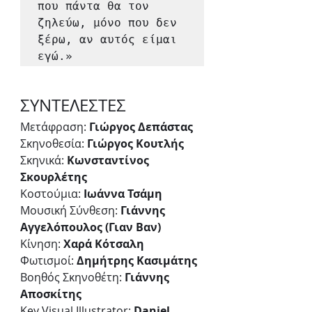
που πάντα θα τον 
ζηλεύω, μόνο που δεν 
ξέρω, αν αυτός είμαι 
εγώ.»
ΣΥΝΤΕΛΕΣΤΕΣ
Μετάφραση: 
Γιώργος Δεπάστας
Σκηνοθεσία: 
Γιώργος Κουτλής
Σκηνικά: 
Κωνσταντίνος 
Σκουρλέτης
Κοστούμια: 
Ιωάννα Τσάμη
Μουσική Σύνθεση: 
Γιάννης 
Αγγελόπουλος (Γιαν Βαν)
Κίνηση: 
Χαρά Κότσαλη
Φωτισμοί:
 Δημήτρης Κασιμάτης
Βοηθός Σκηνοθέτη: 
Γιάννης 
Αποσκίτης
Key Visual Illustrator: 
Daniel 