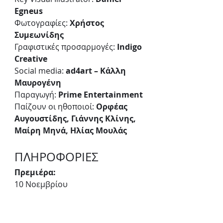
Egneus
Φωτογραφίες: 
Χρήστος 
Συμεωνίδης
Γραφιστικές προσαρμογές: 
Indigo 
Creative
Social media: 
ad4art – Κάλλη 
Μαυρογένη
Παραγωγή: 
Prime Entertainment
Παίζουν οι ηθοποιοί: 
Ορφέας 
Αυγουστίδης, Γιάννης Κλίνης, 
Μαίρη Μηνά, Ηλίας Μουλάς
ΠΛΗΡΟΦΟΡΙΕΣ
Πρεμιέρα: 
10 Νοεμβρίου 
Παραστάσεις:
10 Νοεμβρίου - 7 Ιανουαρίου
Ημέρες & ώρες παραστάσεων: