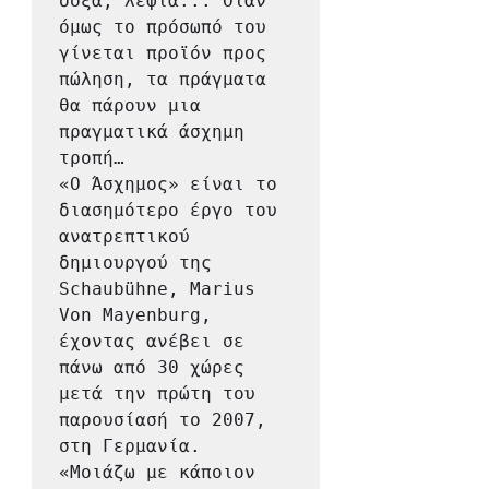
δόξα, λεφτά... Όταν 
όμως το πρόσωπό του 
γίνεται προϊόν προς 
πώληση, τα πράγματα 
θα πάρουν μια 
πραγματικά άσχημη 
τροπή… 
«Ο Άσχημος» είναι το 
διασημότερο έργο του 
ανατρεπτικού 
δημιουργού της 
Schaubühne, Marius 
Von Mayenburg, 
έχοντας ανέβει σε 
πάνω από 30 χώρες 
μετά την πρώτη του 
παρουσίασή το 2007, 
στη Γερμανία.
«Μοιάζω με κάποιον 