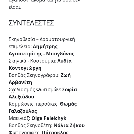
είσαι. 
ΣΥΝΤΕΛΕΣΤΕΣ
Σκηνοθεσία – Δραματουργική 
επιμέλεια: 
Δημήτρης 
Αγιοπετρίτης - Μπογδάνος 
Σκηνικά - Κοστούμια: 
Λυδία 
Κοντογιώργη 
Βοηθός Σκηνογράφου: 
Ζωή 
Αρβανίτη
Σχεδιασμός Φωτισμών: 
Σοφία 
Αλεξιάδου
Κομμώσεις, περούκες: 
Θωμάς 
Γαλαζούλας 
Μακιγιάζ: 
Olga Faleichyk
Βοηθός Σκηνοθέτη: 
Νάλια Ζήκου
Φωτογραφίες: 
Πάτροκλος 