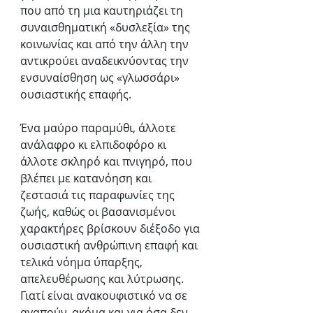
που από τη μια καυτηριάζει τη 
συναισθηματική «δυσλεξία» της 
κοινωνίας και από την άλλη την 
αντικρούει αναδεικνύοντας την 
ενσυναίσθηση ως «γλωσσάρι» 
ουσιαστικής επαφής. 
Ένα μαύρο παραμύθι, άλλοτε 
ανάλαφρο κι ελπιδοφόρο κι 
άλλοτε σκληρό και πνιγηρό, που 
βλέπει με κατανόηση και 
ζεστασιά τις παραφωνίες της 
ζωής, καθώς οι βασανισμένοι 
χαρακτήρες βρίσκουν διέξοδο για 
ουσιαστική ανθρώπινη επαφή και 
τελικά νόημα ύπαρξης, 
απελευθέρωσης και λύτρωσης. 
Γιατί είναι ανακουφιστικό να σε 
αγαπούν, ακόμα και για όσα δεν 