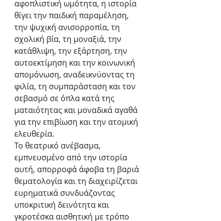
αφοπλιστική ωμότητα, η ιστορία 
θίγει την παιδική παραμέληση, 
την ψυχική ανισορροπία, τη 
σχολική βία, τη μοναξιά, την 
κατάθλιψη, την εξάρτηση, την 
αυτοεκτίμηση και την κοινωνική 
απομόνωση, αναδεικνύοντας τη 
φιλία, τη συμπαράσταση και τον 
σεβασμό σε όπλα κατά της 
ματαιότητας και μοναδικά αγαθά 
για την επιβίωση και την ατομική 
ελευθερία. 
Το θεατρικό ανέβασμα, 
εμπνευσμένο από την ιστορία 
αυτή, απορροφά άφοβα τη βαριά 
θεματολογία και τη διαχειρίζεται 
ευρηματικά συνδυάζοντας 
υποκριτική δεινότητα και 
γκροτέσκα αισθητική με τρόπο 