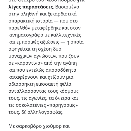
λίγες παραστάσεις
. Βασισμένο 
στην αληθινή και ξεκαρδιστικά 
σπαρακτική ιστορία — που στο 
παρελθόν μεταφέρθηκε και στον 
κινηματογράφο με καλλιτεχνικές 
και εμπορικές αξιώσεις — η οποία 
αφηγείται τη σχέση δύο 
μοναχικών αγνώστων, που ζουν 
σε «καραντίνα» από την αγάπη 
και που εντελώς απροσδόκητα 
καταφέρνουν και χτίζουν μια 
αδιάρρηκτη εικοσαετή φιλία, 
ανταλλάσσοντας τους κόσμους 
τους, τις αγωνίες, τα όνειρα και 
τις σοκολατένιες «παρηγοριές» 
τους, δι' αλληλογραφίας. 
Με σαρκοβόρο χιούμορ και 