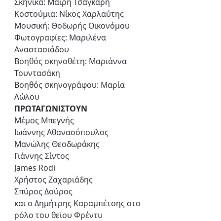
Σκηνικά: Μαίρη Τσαγκάρη 
Κοστούμια: Νίκος Χαρλαύτης 
Μουσική: Θοδωρής Οικονόμου 
Φωτογραφίες: Μαριλένα 
Αναστασιάδου 
Βοηθός σκηνοθέτη: Μαριάννα 
Τουντασάκη 
Βοηθός σκηνογράφου: Μαρία 
Λώλου 
ΠΡΩΤΑΓΩΝΙΣΤΟΥΝ 
Μέμος Μπεγνής 
Ιωάννης Αθανασόπουλος 
Μανώλης Θεοδωράκης 
Γιάννης Σίντος 
James Rodi 
Χρήστος Ζαχαριάδης 
Σπύρος Δούρος 
και ο Δημήτρης Καραμπέτσης στο 
ρόλο του θείου Φρέντυ