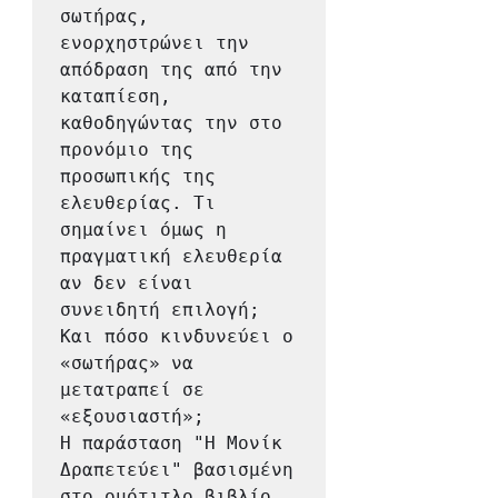
σωτήρας, 
ενορχηστρώνει την 
απόδραση της από την 
καταπίεση, 
καθοδηγώντας την στο 
προνόμιο της 
προσωπικής της 
ελευθερίας. Τι 
σημαίνει όμως η 
πραγματική ελευθερία 
αν δεν είναι 
συνειδητή επιλογή; 
Και πόσο κινδυνεύει ο 
«σωτήρας» να 
μετατραπεί σε 
«εξουσιαστή»;

Η παράσταση "Η Μονίκ 
Δραπετεύει" βασισμένη 
στο ομότιτλο βιβλίο 