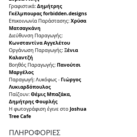
Γραφιστικά:
 Δημήτρης 
Γκέλμπουρας forbidden.designs
Επικοινωνία Παράστασης:
 Χρύσα 
Ματσαγκάνη
Διεύθυνση Παραγωγής: 
Κωνσταντίνα Αγγελέτου
Οργάνωση Παραγωγής: 
Ξένια 
Καλαντζή
Βοηθός Παραγωγής: 
Πανούτσι 
Μαργέλος
Παραγωγή: Λυκόφως - 
Γιώργος 
Λυκιαρδόπουλος
Παίζουν: 
Θέμις Μπαζάκα, 
Δημήτρης Φουρλής
Η φωτογράφιση έγινε στο 
Joshua 
Tree Cafe
ΠΛΗΡΟΦΟΡΙΕΣ