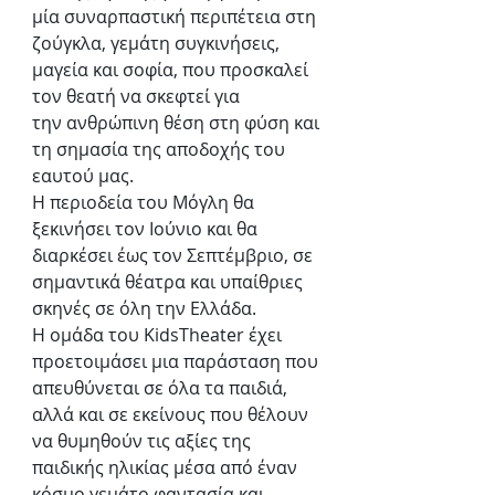
μία συναρπαστική περιπέτεια στη 
ζούγκλα, γεμάτη συγκινήσεις, 
μαγεία και σοφία, που προσκαλεί 
τον θεατή να σκεφτεί για
την ανθρώπινη θέση στη φύση και 
τη σημασία της αποδοχής του 
εαυτού μας.
Η περιοδεία του Μόγλη θα 
ξεκινήσει τον Ιούνιο και θα 
διαρκέσει έως τον Σεπτέμβριο, σε 
σημαντικά θέατρα και υπαίθριες 
σκηνές σε όλη την Ελλάδα.
Η ομάδα του KidsTheater έχει 
προετοιμάσει μια παράσταση που 
απευθύνεται σε όλα τα παιδιά, 
αλλά και σε εκείνους που θέλουν 
να θυμηθούν τις αξίες της 
παιδικής ηλικίας μέσα από έναν 
κόσμο γεμάτο φαντασία και 