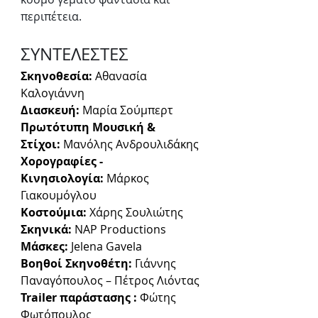
περιπέτεια.
ΣΥΝΤΕΛΕΣΤΕΣ
Σκηνοθεσία:
 Αθανασία 
Καλογιάννη
Διασκευή:
 Μαρία Σούμπερτ
Πρωτότυπη Μουσική & 
Στίχοι:
 Μανόλης Ανδρουλιδάκης
Χορογραφίες - 
Κινησιολογία:
 Μάρκος 
Γιακουμόγλου
Κοστούμια:
 Χάρης Σουλιώτης
Σκηνικά:
 NAP Productions
Μάσκες:
 Jelena Gavela
Βοηθοί Σκηνοθέτη:
 Γιάννης 
Παναγόπουλος – Πέτρος Λιόντας
Trailer παράστασης :
 Φώτης 
Φωτόπουλος