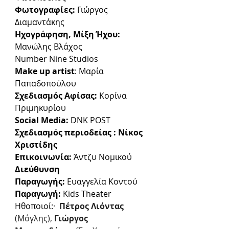
Φωτογραφίες:
 Γιώργος 
Διαμαντάκης
Ηχογράφηση, Μίξη Ήχου: 
Μανώλης Βλάχος 
Number Nine Studios
Make up artist
: Μαρία 
Παπαδοπούλου
Σχεδιασμός Αφίσας:
 Κορίνα 
Πριμηκυρίου
Social Media:
 DNK POST
Σχεδιασμός περιοδείας : Νίκος 
Χριστίδης
Επικοινωνία:
 Άντζυ Νομικού
Διεύθυνση 
Παραγωγής:
 Ευαγγελία Κοντού
Παραγωγή:
 Kids Theater
Ηθοποιοί:
·  
Πέτρος Λιόντας 
(Μόγλης), 
Γιώργος 