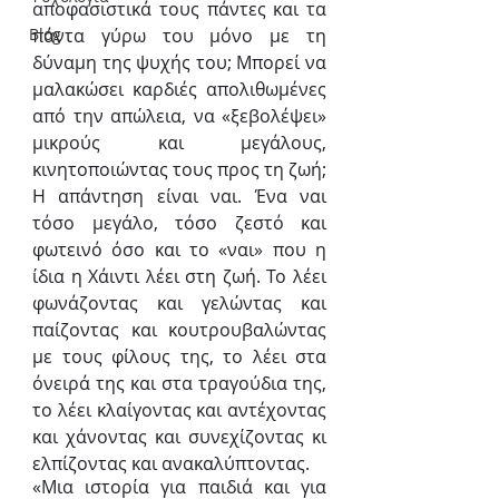
αποφασιστικά τους πάντες και τα 
πάντα γύρω του μόνο με τη 
Blog
δύναμη της ψυχής του; Μπορεί να 
μαλακώσει καρδιές απολιθωμένες 
από την απώλεια, να «ξεβολέψει» 
μικρούς και μεγάλους, 
κινητοποιώντας τους προς τη ζωή; 
Η απάντηση είναι ναι. Ένα ναι 
τόσο μεγάλο, τόσο ζεστό και 
φωτεινό όσο και το «ναι» που η 
ίδια η Χάιντι λέει στη ζωή. Το λέει 
φωνάζοντας και γελώντας και 
παίζοντας και κουτρουβαλώντας 
με τους φίλους της, το λέει στα 
όνειρά της και στα τραγούδια της, 
το λέει κλαίγοντας και αντέχοντας 
και χάνοντας και συνεχίζοντας κι 
ελπίζοντας και ανακαλύπτοντας.
«Μια ιστορία για παιδιά και για 