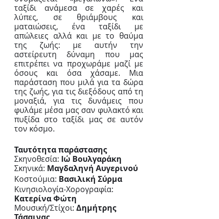
ταξίδι ανάμεσα σε χαρές και 
λύπες, σε θριάμβους και 
ματαιώσεις, ένα ταξίδι με 
απώλειες αλλά και με το θαύμα 
της ζωής: με αυτήν την 
αστείρευτη δύναμη που μας 
επιτρέπει να προχωράμε μαζί με 
όσους και όσα χάσαμε. Μια 
παράσταση που μιλά για τα δώρα 
της ζωής, για τις διεξόδους από τη 
μοναξιά, για τις δυνάμεις που 
φυλάμε μέσα μας σαν φυλακτό και 
πυξίδα στο ταξίδι μας σε αυτόν 
τον κόσμο.
Ταυτότητα παράστασης
Σκηνοθεσία: 
Ιώ Βουλγαράκη
Σκηνικά: 
Μαγδαληνή Αυγερινού
Κοστούμια: 
Βασιλική Σύρμα
Κινησιολογία-Χορογραφία: 
Κατερίνα Φώτη
Μουσική/Στίχοι: 
Δημήτρης 
Τάσαινας