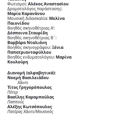
Φωτισμοί: 
Αλέκος Αναστασίου
Δραματολόγος παράστασης: 
Μαρία Καρανάνου
Μουσική διδασκαλία: 
Μελίνα 
Παιονίδου
Βοηθός σκηνοθέτριας Α’: 
Δέσποινα Σταυρίδη 
Βοηθός σκηνοθέτριας Β΄: 
Βαρβάρα Νταλιάνη
Βοηθός σκηνογράφου: 
Ξένια 
Παπατριανταφύλλου
Βοηθός ενδυματολόγου: 
Μαρίνα 
Κουλούρη
Διανομή (αλφαβητικά):
Νοεμή Βασιλειάδου
Χάιντι
Τίτος Γρηγορόπουλος 
Πέτερ 	
Βασίλης Καραμπούλας 
Παππούς
Αλέξης Κωτσόπουλος 
Πατέρας Χάιντι/Μουσικός