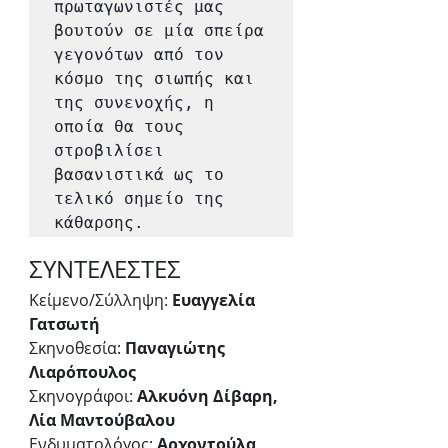
πρωταγωνιστές μας 
βουτούν σε μία σπείρα 
γεγονότων από τον 
κόσμο της σιωπής και 
της συνενοχής, η 
οποία θα τους 
στροβιλίσει 
βασανιστικά ως το 
τελικό σημείο της 
κάθαρσης.
ΣΥΝΤΕΛΕΣΤΕΣ
Κείμενο/Σύλληψη: 
Ευαγγελία 
Γατσωτή
Σκηνοθεσία: 
Παναγιώτης 
Λιαρόπουλος
Σκηνογράφοι: 
Αλκυόνη Δίβαρη, 
Λία Μαντούβαλου 
Ενδυματολόγος: 
Αρχοντούλα 