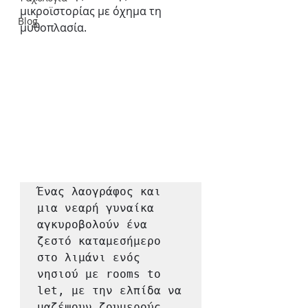
μικροϊστορίας με όχημα τη 
Blog
μυθοπλασία. 
Ένας λαογράφος και 
μια νεαρή γυναίκα 
αγκυροβολούν ένα 
ζεστό καταμεσήμερο 
στο λιμάνι ενός 
νησιού με rooms to 
let, με την ελπίδα να 
μαζέψουν ζουμερούς 