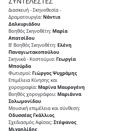
ΣΥΝΤΕΛΕΣΤΕΣ
Διασκευή - Σκηνοθεσία - 
Δραματουργία: 
Νάντια 
Δαλκυριάδου
Βοηθός Σκηνοθέτη: 
Μαρία 
Απατσίδου
Β’ Βοηθός Σκηνοθέτη: 
Ελένη 
Παναγιωτακοπούλου
Σκηνικά - Κοστούμια: 
Γεωργία 
Μπούρδα
Φωτισμοί: 
Γιώργος Ψυχράμης
Επιμέλεια Κίνησης και 
χορογραφία: 
Μαρίνα Μαυρογένη
Βοηθός χορογράφου:
 Μαριάννα 
Σολωμονίδου
Μουσική επιμέλεια και σύνθεση:
Οδυσσέας Γκάλλιος
Σχεδιασμός Αφίσας: 
Στέφανος 
Μιχαηλίδης