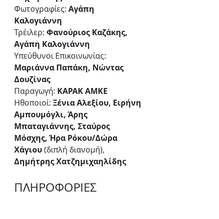
Φωτογραφίες: 
Αγάπη 
Καλογιάννη
Τρέιλερ: 
Φανούριος Καζάκης, 
Αγάπη Καλογιάννη
Υπεύθυνοι Επικοινωνίας: 
Μαριάννα Παπάκη, Νώντας 
Δουζίνας
Παραγωγή: 
ΚΑΡΑΚ ΑΜΚΕ
Ηθοποιοί: 
Ξένια Αλεξίου, Ειρήνη 
Αμπουμόγλι, Άρης 
Μπαταγιάννης, Σταύρος 
Μόσχης, Ήρα Ρόκου/Δώρα 
Χάγιου 
(διπλή διανομή),
Δημήτρης Χατζημιχαηλίδης
ΠΛΗΡΟΦΟΡΙΕΣ
Πρεμιέρα:
8 Νοεμβρίου