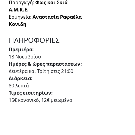
Παραγωγή: 
Φως και Σκιά 
Α.Μ.Κ.Ε.
Ερμηνεία: 
Αναστασία Ραφαέλα 
Κονίδη
ΠΛΗΡΟΦΟΡΙΕΣ
Πρεμιέρα:
18 Νοεμβρίου
Ημέρες & ώρες παραστάσεων:
Δευτέρα και Τρίτη στις 21:00
Διάρκεια:
80 λεπτά
Τιμές εισιτηρίων:
15€ κανονικό, 12€ μειωμένο
Προπώληση:
ticketservices.gr