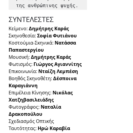
της ανθρώπινης ψυχής.
ΣΥΝΤΕΛΕΣΤΕΣ
Κείμενο: 
Δημήτρης Καράς
Σκηνοθεσία: 
Σοφία Φυτιάνου
Κοστούμια-Σκηνικά: 
Νατάσσα 
Παπαστεργίου
Μουσική: 
Δημήτρης Καράς
Φωτισμός: 
Γιώργος Αγιαννίτης
Επικοινωνία: 
Νταίζη Λεμπέση
Βοηθός Σκηνοθέτη: 
Δέσποινα 
Καραγιάννη
Επιμέλεια Κίνησης: 
Νικόλας 
Χατζηβασιλειάδης
Φωτογράφος: 
Ναταλία 
Δρακοπούλου
Σχεδιασμός Οπτικής 
Ταυτότητας:
 Ηρώ Καραβία