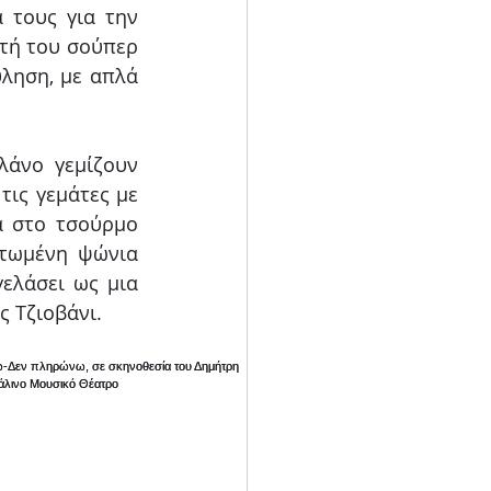
 τους για την 
τή του σούπερ 
ληση, με απλά 
άνο γεμίζουν 
ις γεμάτες με 
 στο τσούρμο 
τωμένη ψώνια 
ελάσει ως μια 
 Τζιοβάνι.