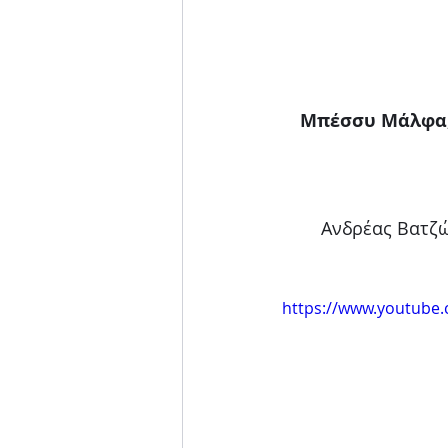
Μπέσσυ Μάλφα, 
Ανδρέας Βατζώ
https://www.youtube