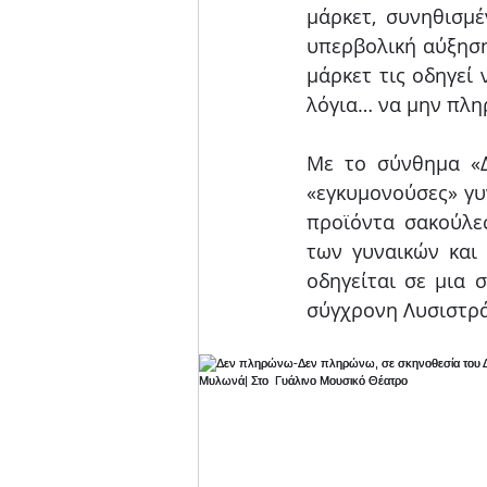
μάρκετ, συνηθισμέ
υπερβολική αύξηση
μάρκετ τις οδηγεί
λόγια… να μην πλη
Με το σύνθημα «Δ
«εγκυμονούσες» γυ
προϊόντα σακούλε
των γυναικών και
οδηγείται σε μια 
σύγχρονη Λυσιστρά