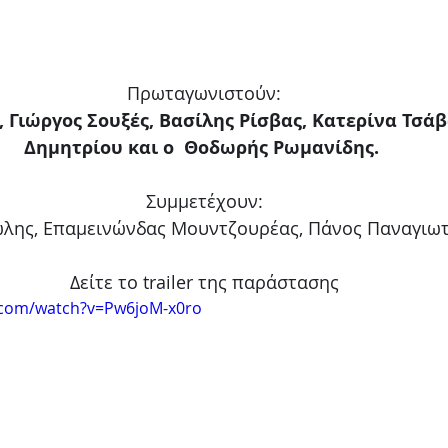
Πρωταγωνιστούν:
Γιώργος Σουξές, Βασίλης Ρίσβας, Κατερίνα Τσάβα
Δημητρίου και ο  Θοδωρής Ρωμανίδης. 
Συμμετέχουν:
λης, Επαμεινώνδας Μουντζουρέας, Πάνος Παναγιωτ
Δείτε το trailer της παράστασης
.com/watch?v=Pw6joM-x0ro