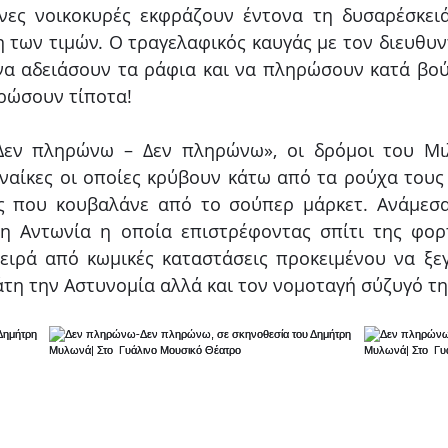
νες νοικοκυρές εκφράζουν έντονα τη δυσαρέσκειά
 των τιμών. Ο τραγελαφικός καυγάς με τον διευθυν
 να αδειάσουν τα ράφια και να πληρώσουν κατά βού
ρώσουν τίποτα!
εν πληρώνω – Δεν πληρώνω», οι δρόμοι του Μιλ
ναίκες οι οποίες κρύβουν κάτω από τα ρούχα τους τ
ς που κουβαλάνε από το σούπερ μάρκετ. Ανάμεσα
 η Αντωνία η οποία επιστρέφοντας σπίτι της φορ
σειρά από κωμικές καταστάσεις προκειμένου να ξεγ
τη την Αστυνομία αλλά και τον νομοταγή σύζυγό της