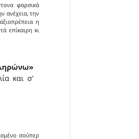
τονα φαρσικά 
ν ανέχεια, την 
αξιοπρέπεια η 
ά επίκαιρη κι 
«Δεν πληρώνω – Δεν πληρώνω» 
α και σ' 
ισμένο σούπερ 