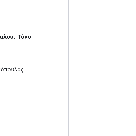
λου,  Τόνυ 
όπουλος. 