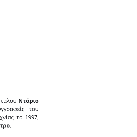
Ιταλού 
Ντάριο 
γγραφείς του 
νίας το 1997, 
ατρο
.