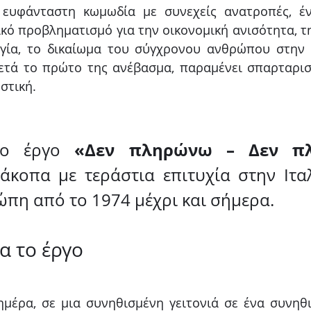
, ευφάνταστη κωμωδία με συνεχείς ανατροπές, έν
ικό προβληματισμό για την οικονομική ανισότητα, τη
ργία, το δικαίωμα του σύγχρονου ανθρώπου στην 
ετά το πρώτο της ανέβασμα, παραμένει σπαρταριστ
στική.
ίο έργο 
ιάκοπα με τεράστια επιτυχία στην Ιταλί
ώπη από το 1974 μέχρι και σήμερα.
ια το έργο
μέρα, σε μια συνηθισμένη γειτονιά σε ένα συνηθ