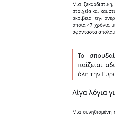
Μια ξεκαρδιστική
στοιχεία και καυστ
ακρίβεια, την ανε
οποία 47 χρόνια μ
αφάνταστα απολαυ
Το σπουδα
παίζεται αδ
όλη την Ευρ
Λίγα λόγια γ
Μια συνηθισμένη η