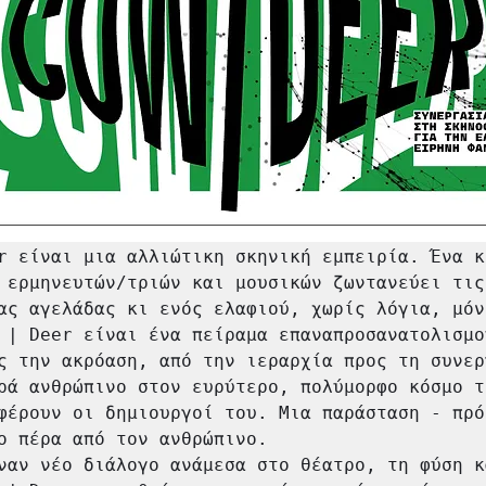
r είναι μια αλλιώτικη σκηνική εμπειρία. Ένα κ
 ερμηνευτών/τριών και μουσικών ζωντανεύει τις 
ας αγελάδας κι ενός ελαφιού, χωρίς λόγια, μόνο
 | Deer είναι ένα πείραμα επαναπροσανατολισμού
ς την ακρόαση, από την ιεραρχία προς τη συνεργ
ρά ανθρώπινο στον ευρύτερο, πολύμορφο κόσμο τη
φέρουν οι δημιουργοί του. Μια παράσταση - πρόσ
ο πέρα από τον ανθρώπινο.

ναν νέο διάλογο ανάμεσα στο θέατρο, τη φύση κα