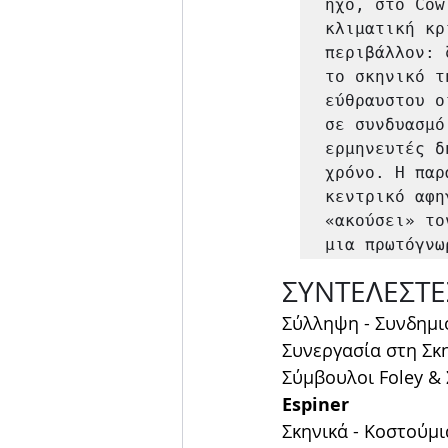
ήχο, στο Cow
κλιματική κρ
περιβάλλον: 
το σκηνικό τ
εύθραυστου ο
σε συνδυασμό
ερμηνευτές δ
χρόνο. Η παρ
κεντρικό αφη
«ακούσει» το
μια πρωτόγνω
ΣΥΝΤΕΛΕΣΤΕ
Σύλληψη - Συνδημι
Συνεργασία στη Σκη
Σύμβουλοι Foley & 
Espiner
Σκηνικά - Κοστούμι