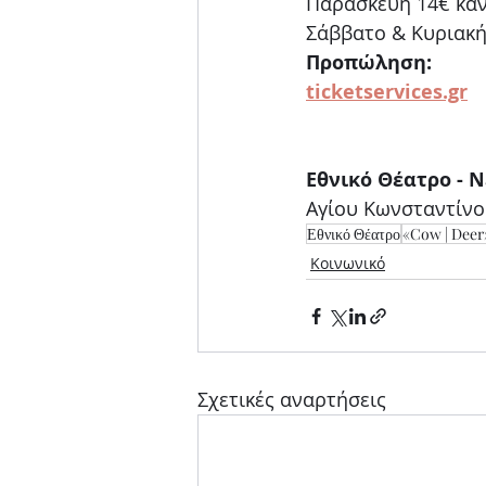
Παρασκευή 14€ καν
Σάββατο & Κυριακή
Προπώληση:
ticketservices.gr
Εθνικό Θέατρο - 
Αγίου Κωνσταντίνο
Εθνικό Θέατρο
«Cow | Deer
Κοινωνικό
Σχετικές αναρτήσεις