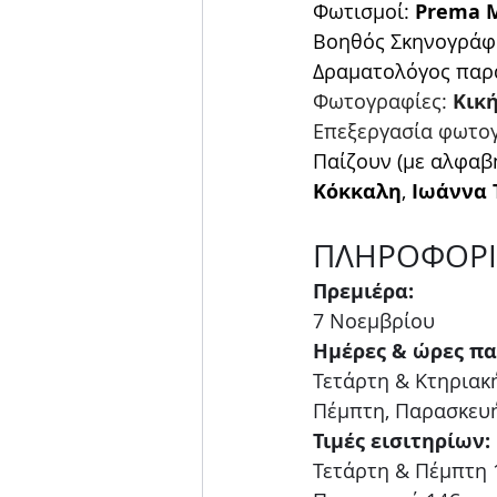
Φωτισμοί: 
Prema 
Βοηθός Σκηνογράφο
Δραματολόγος παρ
Φωτογραφίες:
 Κικ
Επεξεργασία φωτογ
Παίζουν (με αλφαβη
Κόκκαλη
, 
Ιωάννα
ΠΛΗΡΟΦΟΡΙ
Πρεμιέρα:
7 Νοεμβρίου
Ημέρες & ώρες π
Τετάρτη & Κτηριακή
Πέμπτη, Παρασκευή
Τιμές εισιτηρίων:
Τετάρτη & Πέμπτη 