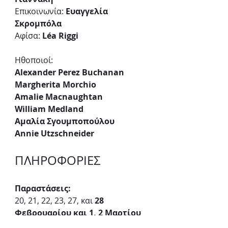
Επικοινωνία:
 Ευαγγελία 
Σκρομπόλα
Αφίσα:
 Léa Riggi
Ηθοποιοί:
Alexander Perez Buchanan 
Margherita Morchio
Amalie Macnaughtan 
William Medland
Αμαλία Σγουμποπούλου
Annie Utzschneider 
ΠΛΗΡΟΦΟΡΙΕΣ
Παραστάσεις:
20, 21, 22, 23, 27, και 
28 
Φεβρουαρίου και 1, 2 Μαρτίου 
στις 19.00