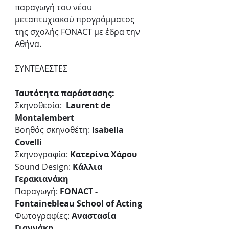
παραγωγή του νέου 
μεταπτυχιακού προγράμματος 
της σχολής FONACT με έδρα την 
Αθήνα. 
ΣΥΝΤΕΛΕΣΤΕΣ
Ταυτότητα παράστασης:
Σκηνοθεσία:  
Laurent de 
Montalembert 
Βοηθός σκηνοθέτη: 
Isabella 
Covelli
Σκηνογραφία: 
Κατερίνα Χάρου
Sound Design: 
Κάλλια 
Γερακιανάκη
Παραγωγή: 
FONACT - 
Fontainebleau School of Acting
Φωτογραφίες: 
Αναστασία 
Γιαννάκη