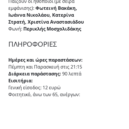
Παίζουν οι ηθοποιοί (με σειρά 
εμφάνισης): 
Φωτεινή Βακάκη, 
Ιωάννα Νικολάου, Κατερίνα 
Στρατή, Χριστίνα Αναστασιάδου
Φωνή: 
Περικλής Μοσχολιδάκης
ΠΛΗΡΟΦΟΡΙΕΣ
Ημέρες και ώρες παραστάσεων:
Πέμπτη και Παρασκευή στις 21:15  
Διάρκεια παράστασης:
 90 λεπτά
Εισιτήρια:
Γενική είσοδος: 12 ευρώ
Φοιτητικό, άνω των 65, ανέργων: 
10 ευρώ
Ατέλεια: 5 ευρώ
ΘΕΑΤΡΟ ΑΛΚΜΗΝΗ