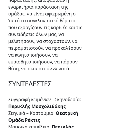
παράστασης, αποφάσισαν η 
εναρκτήρια παράσταση της 
ομάδας, να είναι αφιερωμένη σ 
’αυτά τα συγκλονιστικά θέματα 
που εξοργίζουν τις καρδιές και τις 
συνειδήσεις όλων μας, να 
μελετήσουν, να στοχαστούν, να 
πειραματιστούν, να προκαλέσουν, 
να κινητοποιήσουν, να 
ευαισθητοποιήσουν, να πάρουν 
θέση, να ακουστούν δυνατά. 
ΣΥΝΤΕΛΕΣΤΕΣ
Συγγραφή κειμένων - Σκηνοθεσία: 
Περικλής Μοσχολιδάκης
Σκηνικά – Κοστούμια: 
Θεατρική 
Ομάδα Ρέκτις
Μουσική επιμέλεια: 
Περικλής 