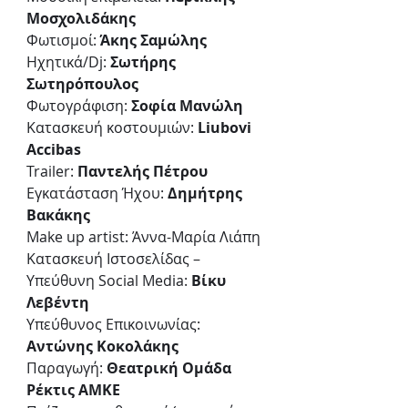
Μοσχολιδάκης
Φωτισμοί: 
Άκης Σαμώλης
Ηχητικά/Dj: 
Σωτήρης 
Σωτηρόπουλος
Φωτογράφιση: 
Σοφία Μανώλη
Κατασκευή κοστουμιών: 
Liubovi 
Accibas
Trailer: 
Παντελής Πέτρου 
Εγκατάσταση Ήχου: 
Δημήτρης 
Βακάκης
Make up artist: Άννα-Μαρία Λιάπη
Κατασκευή Ιστοσελίδας – 
Υπεύθυνη Social Media: 
Βίκυ 
Λεβέντη 
Υπεύθυνος Επικοινωνίας: 
Αντώνης Κοκολάκης
Παραγωγή: 
Θεατρική Oμάδα 
Ρέκτις ΑΜΚΕ