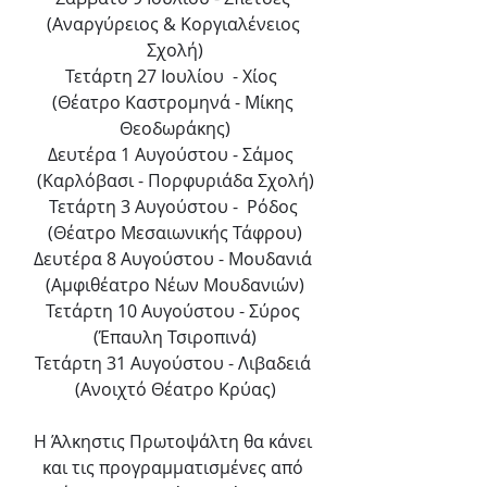
(Αναργύρειος & Κοργιαλένειος 
Σχολή)
Τετάρτη 27 Ιουλίου  - Χίος  
(Θέατρο Καστρομηνά - Μίκης 
Θεοδωράκης)
Δευτέρα 1 Αυγούστου - Σάμος  
(Καρλόβασι - Πορφυριάδα Σχολή)
Τετάρτη 3 Αυγούστου -  Ρόδος 
(Θέατρο Μεσαιωνικής Τάφρου)
Δευτέρα 8 Αυγούστου - Μουδανιά 
(Αμφιθέατρο Νέων Μουδανιών)
Τετάρτη 10 Αυγούστου - Σύρος 
(Έπαυλη Τσιροπινά)
Τετάρτη 31 Αυγούστου - Λιβαδειά 
(Ανοιχτό Θέατρο Κρύας)
Η Άλκηστις Πρωτοψάλτη θα κάνει 
και τις προγραμματισμένες από 