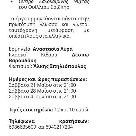
Όνειρο Καλοκαιρινής Νύχτας
του Ουίλλιαμ Σαίξπηρ
Τα έργα ερμηνεύονται πάντα στην 
πρωτότυπη γλώσσα και γίνεται 
ταυτόχρονη μετάφραση με 
υπέρτιτλους στα ελληνικά. 
Ερμηνεία:
 Αναστασία Λύρα
Κλασική Κιθάρα:
 Δέσπω 
Βαρουδάκη
Φωτισμοί: 
Άλκης Σπηλιόπουλος 
Ημέρες και ώρες παραστάσεων: 
Σάββατο 21 Μαΐου στις 21:00
Σάββατο 28 Μαΐου στις 21:00
Σάββατο 4 Ιουνίου στις 21:00
Τιμές εισιτηρίων: 
12 και 10 ευρώ
Τηλέφωνα κρατήσεων:
6986635609 και 6940217204