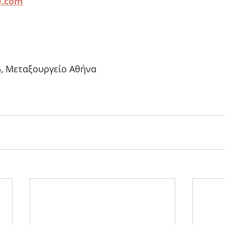
e.com
                   
, Μεταξουργείο Αθήνα