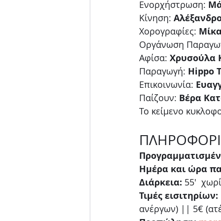
Ενορχήστρωση: 
Μά
Κίνηση: 
Αλέξανδρο
Χορογραφίες: 
Μίκα
Οργάνωση Παραγωγ
Αφίσα: 
Χρυσούλα 
Παραγωγή: 
Hippo 
Επικοινωνία: 
Ευαγ
Παίζουν: 
Βέρα Κατ
Το κείμενο κυκλοφ
ΠΛΗΡΟΦΟΡΙ
Προγραμματισμέν
Ημέρα και ώρα π
Διάρκεια:
 55'  χωρ
Τιμές εισιτηρίων:
ανέργων) || 5€ (ατέ