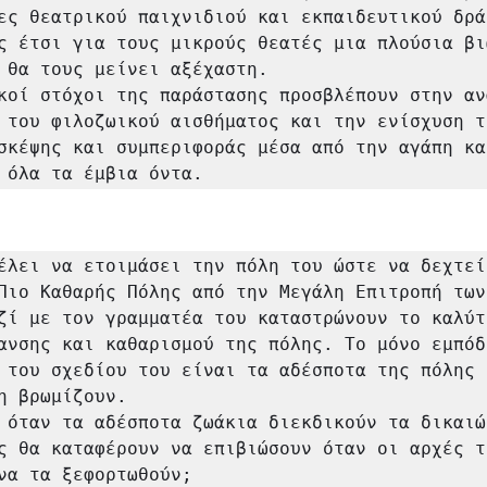
ες θεατρικού παιχνιδιού και εκπαιδευτικού δράμ
ς έτσι για τους μικρούς θεατές μια πλούσια βι
 θα τους μείνει αξέχαστη.

κοί στόχοι της παράστασης προσβλέπουν στην ανά
 του φιλοζωικού αισθήματος και την ενίσχυση τη
σκέψης και συμπεριφοράς μέσα από την αγάπη και
 όλα τα έμβια όντα.
έλει να ετοιμάσει την πόλη του ώστε να δεχτεί 
Πιο Καθαρής Πόλης από την Μεγάλη Επιτροπή των 
ζί με τον γραμματέα του καταστρώνουν το καλύτε
ανσης και καθαρισμού της πόλης. Το μόνο εμπόδ
 του σχεδίου του είναι τα αδέσποτα της πόλης 
η βρωμίζουν. 

 όταν τα αδέσποτα ζωάκια διεκδικούν τα δικαιώμ
ς θα καταφέρουν να επιβιώσουν όταν οι αρχές τ
να τα ξεφορτωθούν; 
