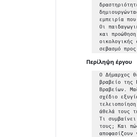
δραστηριότητ
δημιουργώντα
εμπειρία που
Οι παιδαγωγι
και προώθηση
οικολογικής 
σεβασμό προς
Περίληψη έργου
Ο Δήμαρχος θ
βραβείο της 
Βραβείων. Μα
σχέδιο εξυγί
τελειοποίηση
άθελά τους τ
Τι συμβαίνει
τους; Και πώ
αποφασίζουν 