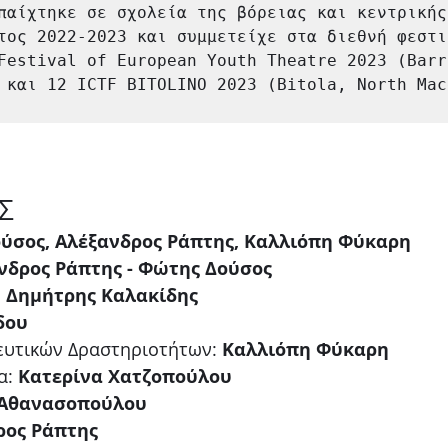
παίχτηκε σε σχολεία της βόρειας και κεντρικής
τος 2022-2023 και συμμετείχε στα διεθνή φεστιβ
Festival of European Youth Theatre 2023 (Barr
 και 12 ICTF BITOLINO 2023 (Bitola, North Mac
Σ
ύσος, Αλέξανδρος Ράπτης, Καλλιόπη Φύκαρη
νδρος Ράπτης - Φώτης Δούσος
 
Δημήτρης Καλακίδης
δου
ευτικών Δραστηριοτήτων: 
Καλλιόπη Φύκαρη
α: 
Κατερίνα Χατζοπούλου
 Αθανασοπούλου
ος Ράπτης   