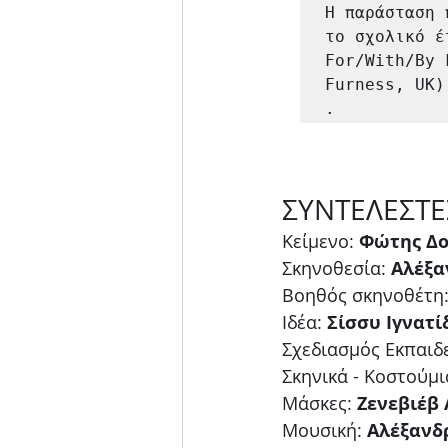
Η παράσταση 
το σχολικό έ
For/With/By 
Furness, UK)
.
ΣΥΝΤΕΛΕΣΤΕ
Κείμενο: 
Φώτης Δο
Σκηνοθεσία: 
Αλέξα
Βοηθός σκηνοθέτη:
Ιδέα:
 Σίσσυ Ιγνατί
Σχεδιασμός Εκπαιδ
Σκηνικά - Κοστούμι
Μάσκες: 
Ζενεβιέβ
Μουσική: 
Αλέξανδρ