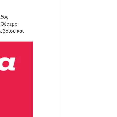
Blog
ίδος 
 Θέατρο 
ωβρίου και 