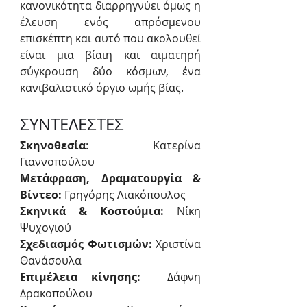
κανονικότητα διαρρηγνύει όμως η 
έλευση ενός απρόσμενου 
επισκέπτη και αυτό που ακολουθεί 
είναι μια βίαιη και αιματηρή 
σύγκρουση δύο κόσμων, ένα 
κανιβαλιστικό όργιο ωμής βίας.
ΣΥΝΤΕΛΕΣΤΕΣ
Σκηνοθεσία
: Κατερίνα 
Γιαννοπούλου
Μετάφραση, Δραματουργία & 
Βίντεο: 
Γρηγόρης Λιακόπουλος
Σκηνικά & Κοστούμια: 
Νίκη 
Ψυχογιού
Σχεδιασμός Φωτισμών: 
Χριστίνα 
Θανάσουλα
Επιμέλεια κίνησης: 
 Δάφνη 
Δρακοπούλου