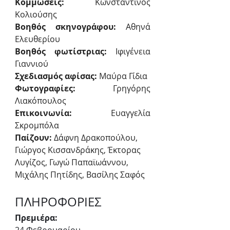
Κομμώσεις: 
Κωνσταντίνος 
Κολιούσης
Βοηθός σκηνογράφου:
 Αθηνά 
Ελευθερίου
Βοηθός φωτίστριας: 
Ιφιγένεια 
Γιαννιού
Σχεδιασμός αφίσας: 
Μαύρα Γίδια
Φωτογραφίες:
 Γρηγόρης 
Λιακόπουλος
Επικοινωνία: 
Ευαγγελία 
Σκρομπόλα 
Παίζουν: 
Δάφνη Δρακοπούλου, 
Γιώργος Κισσανδράκης, Έκτορας 
Λυγίζος, Γωγώ Παπαϊωάννου, 
Μιχάλης Πητίδης, Βασίλης Σαφός
ΠΛΗΡΟΦΟΡΙΕΣ
Πρεμιέρα: