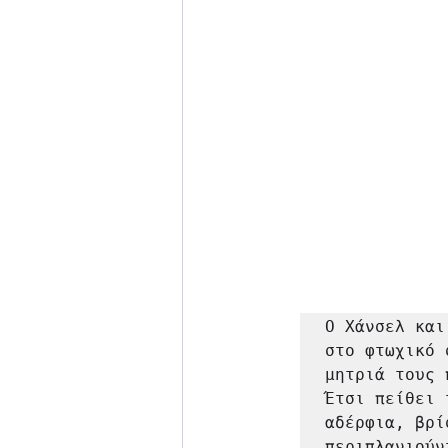
Ο Χάνσελ και
στο φτωχικό 
μητριά τους 
Έτσι πείθει 
αδέρφια, βρί
περιπλανιούν