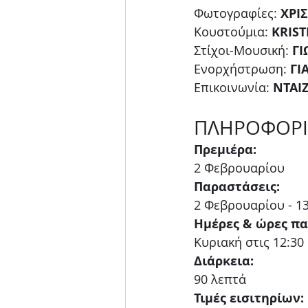
Φωτογραφίες:
 ΧΡΙ
Κουστούμια:
 KRIS
Στίχοι-Μουσική:
 Γ
Ενορχήστρωση:
 Γ
Επικοινωνία: 
ΝΤΑΙ
ΠΛΗΡΟΦΟΡΙ
Πρεμιέρα:
2 Φεβρουαρίου 
Παραστάσεις:
2 Φεβρουαρίου - 1
Ημέρες & ώρες π
Κυριακή στις 12:30
Διάρκεια:
90 λεπτά
Τιμές εισιτηρίων: