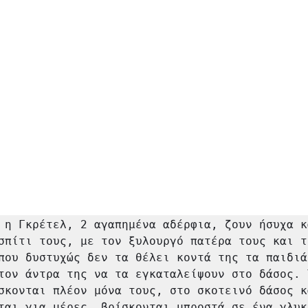
 η Γκρέτελ, 2 αγαπημένα αδέρφια, ζουν ήσυχα κ
σπίτι τους, με τον ξυλουργό πατέρα τους και τη
που δυστυχώς δεν τα θέλει κοντά της τα παιδιά.
τον άντρα της να τα εγκαταλείψουν στο δάσος. 
σκονται πλέον μόνα τους, στο σκοτεινό δάσος κ
ται για μέρες, βρίσκονται μπροστά σε ένα γλυκ