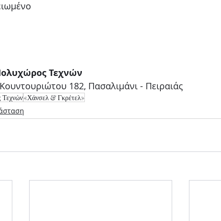
ειωμένο
 Πολυχώρος Τεχνών
 Κουντουριώτου 182, Πασαλιμάνι - Πειραιάς
 Τεχνών
«Χάνσελ & Γκρέτελ»
άσταση