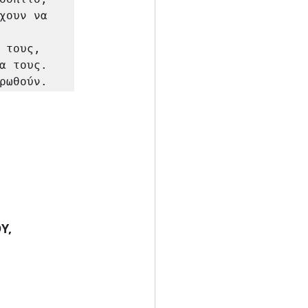
χουν να 
τους, 
α τους. 
ρωθούν.
Υ, 