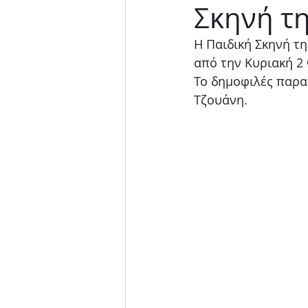
Σκηνή τη
Μουσική παράσταση
Η Παιδική Σκηνή τη
από την Κυριακή 2
Το δημοφιλές παραμ
Τζουάνη.