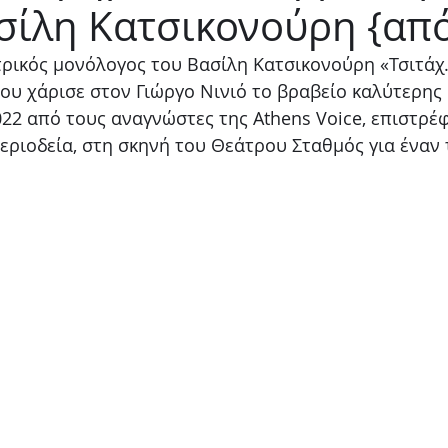
σίλη Κατσικονούρη {από
Παιδικό
Stand up
Φαντασίας
Ψυχολογία
τρικός μονόλογος του Βασίλη Κατσικονούρη «Τσιτάχ.
ου χάρισε στον Γιώργο Νινιό το βραβείο καλύτερης 
022 από τους αναγνώστες της Athens Voice, επιστρέφ
εριοδεία, στη σκηνή του Θεάτρου Σταθμός για έναν 