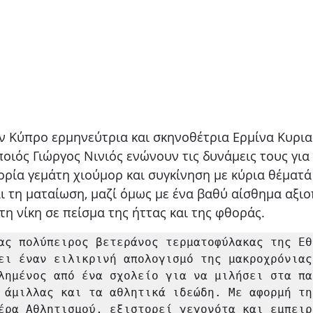
ν Κύπρο ερμηνεύτρια και σκηνοθέτρια Ερμίνα Κυριαζ
οιός Γιώργος Νινιός ενώνουν τις δυνάμεις τους για 
ρία γεμάτη χιούμορ και συγκίνηση με κύρια θέματά 
ι τη ματαίωση, μαζί όμως με ένα βαθύ αίσθημα αξιο
τη νίκη σε πείσμα της ήττας και της φθοράς. 
ας πολύπειρος βετεράνος τερματοφύλακας της Εθν
ει έναν ειλικρινή απολογισμό της μακροχρόνιας
λημένος από ένα σχολείο για να μιλήσει στα πα
 άμιλλας και τα αθλητικά ιδεώδη. Με αφορμή την
έρα Αθλητισμού, εξιστορεί γεγονότα και εμπειρ