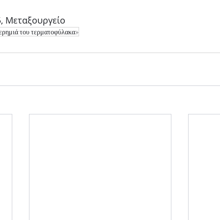
, Μεταξουργείο
 ερημιά του τερματοφύλακα»