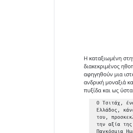
Η καταξιωμένη στη
διακεκριμένος ηθοπ
αφηγηθούν μια ιστο
ανδρική μοναξιά κα
πυξίδα και ως ύστα
Ο Τσιτάχ, έν
Ελλάδος, κάν
του, προσκεκ
την αξία της
Παγκόσμια Ημ