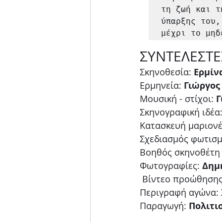
τη ζωή και τ
ύπαρξης του,
μέχρι το μηδ
ΣΥΝΤΕΛΕΣΤΕ
Σκηνοθεσία: 
Ερμίν
Ερμηνεία: 
Γιώργος
Μουσική - στίχοι: 
Γ
Σκηνογραφική ιδέα:
Κατασκευή μαριονέ
Σχεδιασμός φωτισμ
Βοηθός σκηνοθέτη -
Φωτογραφίες: 
Δημ
 Βίντεο προώθησης
Περιγραφή αγώνα: 
Παραγωγή: 
Πολιτι