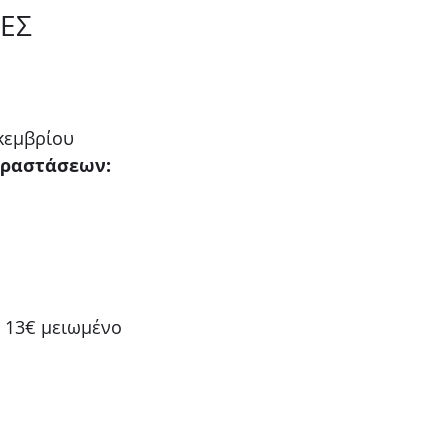
ΕΣ
εκεμβρίου
αραστάσεων:
 
, 13€ μειωμένο