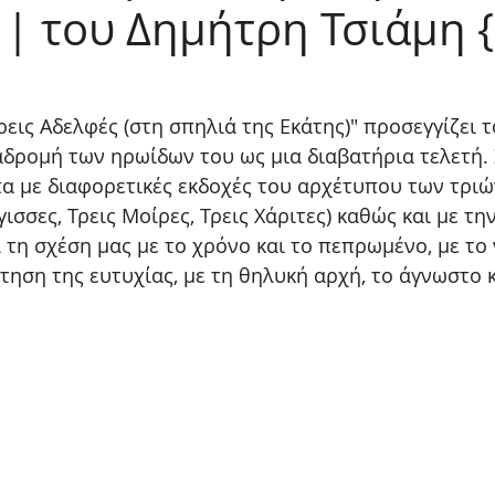
 | του Δημήτρη Τσιάμη 
Παιδικό
Stand up
Φαντασίας
Ψυχολογία
εις Αδελφές (στη σπηλιά της Εκάτης)" προσεγγίζει τ
αδρομή των ηρωίδων του ως μια διαβατήρια τελετή. 
 με διαφορετικές εκδοχές του αρχέτυπου των τριώ
ισσες, Τρεις Μοίρες, Τρεις Χάριτες) καθώς και με τ
ά τη σχέση μας με το χρόνο και το πεπρωμένο, με το
τηση της ευτυχίας, με τη θηλυκή αρχή, το άγνωστο κ