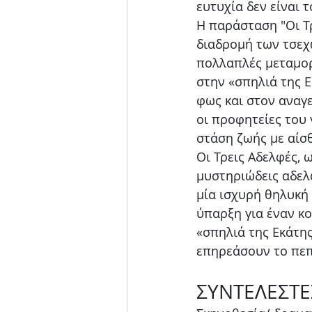
ευτυχία δεν είναι 
Η παράσταση "Οι Τρ
διαδρομή των τσεχω
πολλαπλές μεταμορ
στην «σπηλιά της Ε
φως και στον αναγε
οι προφητείες του 
στάση ζωής με αίσθ
Οι Τρεις Αδελφές, 
μυστηριώδεις αδελφ
μία ισχυρή θηλυκή 
ύπαρξη για έναν κο
«σπηλιά της Εκάτης
επηρεάσουν το πε
ΣΥΝΤΕΛΕΣΤΕ