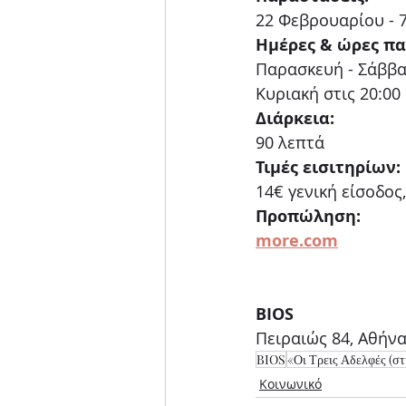
22 Φεβρουαρίου - 
Ημέρες & ώρες π
Παρασκευή - Σάββα
Κυριακή στις 20:00
Διάρκεια:
90 λεπτά
Τιμές εισιτηρίων:
14€ γενική είσοδος
Προπώληση:
more.com
BIOS
Πειραιώς 84, Αθήν
BIOS
«Οι Τρεις Αδελφές (στ
Κοινωνικό