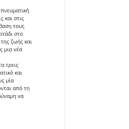
ν πνευματική
ς και στις
βαση τους
οτάδι στο
 της ζωής και
ς μια νέα
τα τρεις
ατικό και
ως μία
ονται από τη
 δύναμη να