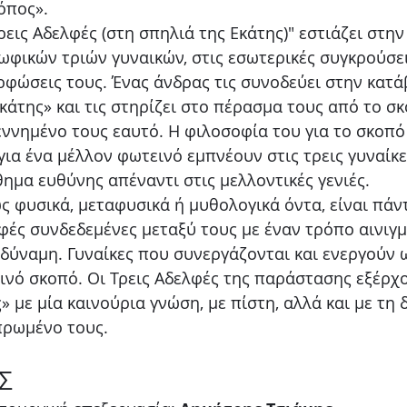
τόπος».
εις Αδελφές (στη σπηλιά της Εκάτης)" εστιάζει στη
φικών τριών γυναικών, στις εσωτερικές συγκρούσει
φώσεις τους. Ένας άνδρας τις συνοδεύει στην κατά
κάτης» και τις στηρίζει στο πέρασμα τους από το σκ
ννημένο τους εαυτό. Η φιλοσοφία του για το σκοπό
για ένα μέλλον φωτεινό εμπνέουν στις τρεις γυναίκε
ημα ευθύνης απέναντι στις μελλοντικές γενιές.
ως φυσικά, μεταφυσικά ή μυθολογικά όντα, είναι πάν
ές συνδεδεμένες μεταξύ τους με έναν τρόπο αινιγμ
δύναμη. Γυναίκες που συνεργάζονται και ενεργούν 
ινό σκοπό. Οι Τρεις Αδελφές της παράστασης εξέρχ
» με μία καινούρια γνώση, με πίστη, αλλά και με τη
πρωμένο τους.
Σ