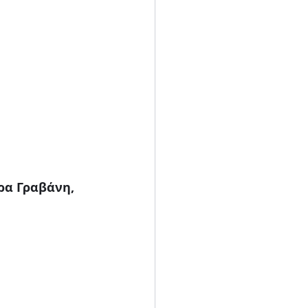
α Γραβάνη, 