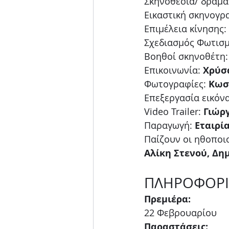
Σκηνοθεσία/ δραμα
Εικαστική σκηνογρ
Επιμέλεια κίνησης: 
Σχεδιασμός Φωτισμ
Βοηθοί σκηνοθέτη:
Επικοινωνία: 
Χρύσ
Φωτογραφίες: 
Κωσ
Επεξεργασία εικόνα
Video Trailer: 
Γιώρ
Παραγωγή:
 Εταιρ
Παίζουν οι ηθοποιο
Αλίκη Στενού, Δη
ΠΛΗΡΟΦΟΡΙ
Πρεμιέρα:
22 Φεβρουαρίου
Παραστάσεις: 