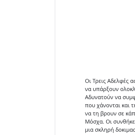
Οι Τρεις Αδελφές α
να υπάρξουν ολοκλ
Αδυνατούν να συμφ
που χάνονται και τ
να τη βρουν σε κάπ
Μόσχα. Οι συνθήκες
μια σκληρή δοκιμα