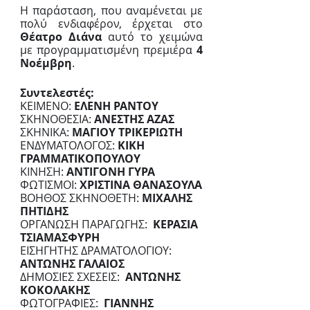
Η παράσταση, που αναμένεται με 
πολύ ενδιαφέρον, έρχεται στο 
Θέατρο Διάνα
 αυτό το χειμώνα 
με προγραμματισμένη πρεμιέρα 
4 
Νοέμβρη
.
Συντελεστές:
ΚΕΙΜΕΝΟ: 
ΕΛΕΝΗ ΡΑΝΤΟΥ
ΣΚΗΝΟΘΕΣΙΑ: 
ΑΝΕΣΤΗΣ ΑΖΑΣ
ΣΚΗΝΙΚΑ: 
ΜΑΓΙΟΥ ΤΡΙΚΕΡΙΩΤΗ
ΕΝΔΥΜΑΤΟΛΟΓΟΣ: 
ΚΙΚΗ 
ΓΡΑΜΜΑΤΙΚΟΠΟΥΛΟΥ 
ΚΙΝΗΣΗ: 
ΑΝΤΙΓΟΝΗ ΓΥΡΑ
ΦΩΤΙΣΜΟΙ: 
ΧΡΙΣΤΙΝΑ ΘΑΝΑΣΟΥΛΑ
ΒΟΗΘΟΣ ΣΚΗΝΟΘΕΤΗ: 
ΜΙΧΑΛΗΣ 
ΠΗΤΙΔΗΣ
ΟΡΓΑΝΩΣΗ ΠΑΡΑΓΩΓΗΣ:  
ΚΕΡΑΣΙΑ 
ΤΣΙΑΜΑΣΦΥΡΗ
ΕΙΣΗΓΗΤΗΣ ΔΡΑΜΑΤΟΛΟΓΙΟΥ: 
ΑΝΤΩΝΗΣ ΓΑΛΑΙΟΣ
ΔΗΜΟΣΙΕΣ ΣΧΕΣΕΙΣ: 
 ΑΝΤΩΝΗΣ 
ΚΟΚΟΛΑΚΗΣ
ΦΩΤΟΓΡΑΦΙΕΣ:  
ΓΙΑΝΝΗΣ 