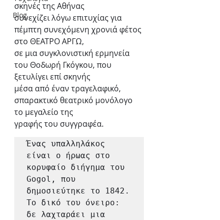
σκηνές της Αθήνας
Blog
συνεχίζει λόγω επιτυχίας για 
πέμπτη συνεχόμενη χρονιά φέτος 
στο ΘΕΑΤΡΟ ΑΡΓΩ,
σε μια συγκλονιστική ερμηνεία 
του Θοδωρή Γκόγκου, που 
ξετυλίγει επί σκηνής
μέσα από έναν τραγελαφικό, 
σπαρακτικό θεατρικό μονόλογο 
το μεγαλείο της
γραφής του συγγραφέα.
Ένας υπαλληλάκος 
είναι ο ήρωας στο 
κορυφαίο διήγημα του 
Gogol, που
δημοσιεύτηκε το 1842. 
Το δικό του όνειρο: 
δε λαχταράει μια 