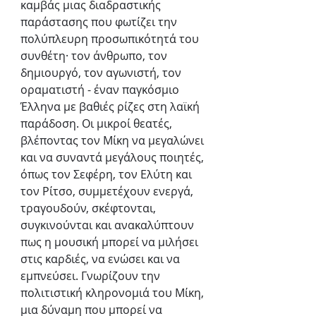
καμβάς μιας διαδραστικής 
παράστασης που φωτίζει την 
πολύπλευρη προσωπικότητά του 
συνθέτη· τον άνθρωπο, τον 
δημιουργό, τον αγωνιστή, τον 
οραματιστή - έναν παγκόσμιο 
Έλληνα με βαθιές ρίζες στη λαϊκή 
παράδοση. Οι μικροί θεατές, 
βλέποντας τον Μίκη να μεγαλώνει 
και να συναντά μεγάλους ποιητές, 
όπως τον Σεφέρη, τον Ελύτη και 
τον Ρίτσο, συμμετέχουν ενεργά, 
τραγουδούν, σκέφτονται, 
συγκινούνται και ανακαλύπτουν 
πως η μουσική μπορεί να μιλήσει 
στις καρδιές, να ενώσει και να 
εμπνεύσει. Γνωρίζουν την 
πολιτιστική κληρονομιά του Μίκη, 
μια δύναμη που μπορεί να 