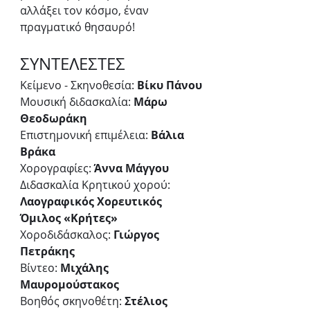
αλλάξει τον κόσμο, έναν 
πραγματικό θησαυρό!
ΣΥΝΤΕΛΕΣΤΕΣ
Κείμενο - Σκηνοθεσία: 
Βίκυ Πάνου
Μουσική διδασκαλία: 
Μάρω 
Θεοδωράκη
Επιστημονική επιμέλεια: 
Βάλια 
Βράκα
Χορογραφίες: 
Άννα Μάγγου
Διδασκαλία Κρητικού χορού: 
Λαογραφικός Χορευτικός 
Όμιλος «Κρήτες»
Χοροδιδάσκαλος: 
Γιώργος 
Πετράκης
Βίντεο: 
Μιχάλης 
Μαυρομούστακος
Βοηθός σκηνοθέτη: 
Στέλιος 