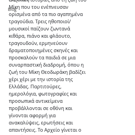
Μίκη που του ενέπνευσαν 
Blog
ορισμένα από τα πιο αγαπημένα 
τραγούδια. Τρεις ηθοποιοί/
μουσικοί παίζουν ζωντανά 
κιθάρα, πιάνο και φλάουτο, 
τραγουδούν, ερμηνεύουν 
δραματοποιημένες σκηνές και 
προσκαλούν τα παιδιά σε μια 
συναρπαστική διαδρομή, όπου η 
ζωή του Μίκη Θεοδωράκη βαδίζει 
χέρι χέρι με την ιστορία της 
Ελλάδας. Παρτιτούρες, 
ημερολόγια, φωτογραφίες και 
προσωπικά αντικείμενα 
προβάλλονται σε οθόνη και 
γίνονται αφορμή για 
ανακαλύψεις, ερωτήσεις και 
απαντήσεις. Το Αρχείο γίνεται ο 