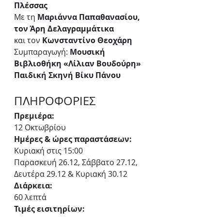
Πλέσσας
Με τη 
Μαριάννα Παπαθανασίου, 
τον Άρη Δελαγραμμάτικα
και τον 
Κωνσταντίνο Θεοχάρη
Συμπαραγωγή: 
Μουσική 
Βιβλιοθήκη «Λίλιαν Βουδούρη»
Παιδική Σκηνή Βίκυ Πάνου
ΠΛΗΡΟΦΟΡΙΕΣ
Πρεμιέρα:
12 Οκτωβρίου
Ημέρες & ώρες παραστάσεων:
Κυριακή στις 15:00
Παρασκευή 26.12, Σάββατο 27.12, 
Δευτέρα 29.12 & Κυριακή 30.12
Διάρκεια:
60 λεπτά
Τιμές εισιτηρίων: