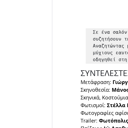
Σε ένα σαλόν
συζητήσουν τ
Αναζητώντας 
μύχιους εαυτ
οδηγηθεί στη
ΣΥΝΤΕΛΕΣΤΕ
Μετάφραση: 
Γιώργ
Σκηνοθεσία: 
Μάνος
Σκηνικά, Κοστούμια
Φωτισμοί: 
Στέλλα
Φωτογραφίες αφίσα
Τrailer:
 Φωτόπολις