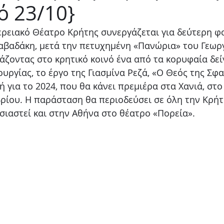
ό 23/10}
Παιδικό
Stand up
Φαντασίας
Ψυχολογία
ερειακό Θέατρο Κρήτης συνεργάζεται για δεύτερη φο
βαδάκη, μετά την πετυχημένη «Πανώρια» του Γεωργ
άζοντας στο κρητικό κοινό ένα από τα κορυφαία δεί
ργίας, το έργο της Γιασμίνα Ρεζά, «Ο Θεός της Σφα
 για το 2024, που θα κάνει πρεμιέρα στα Χανιά, στο
βρίου. Η παράσταση θα περιοδεύσει σε όλη την Κρήτ
σιαστεί και στην Αθήνα στο θέατρο «Πορεία».