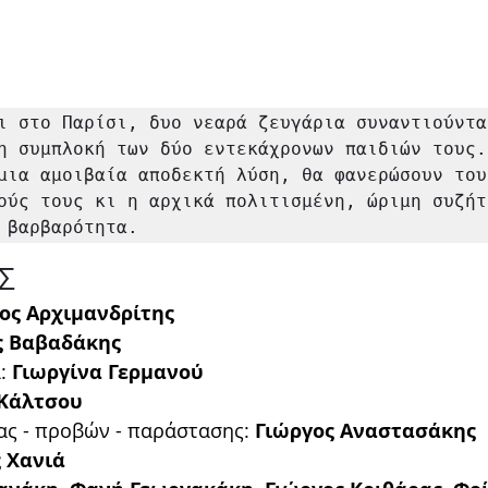
ι στο Παρίσι, δυο νεαρά ζευγάρια συναντιούντα
η συμπλοκή των δύο εντεκάχρονων παιδιών τους. 
μια αμοιβαία αποδεκτή λύση, θα φανερώσουν τους
ούς τους κι η αρχικά πολιτισμένη, ώριμη συζήτ
 βαρβαρότητα.
Σ
ος Αρχιμανδρίτης
 Βαβαδάκης
: 
Γιωργίνα Γερμανού 
 Κάλτσου
ς - προβών - παράστασης: 
Γιώργος Αναστασάκης
 Χανιά