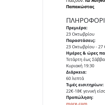
Παίζουν: 
Ιώ Ασηθι
Παπακώστας
ΠΛΗΡΟΦΟΡΙ
Πρεμιέρα:
23 Οκτωβρίου
Παραστάσεις:
23 Οκτωβρίου - 27
Ημέρες & ώρες π
Τετάρτη έως Σάββα
Κυριακή 19:30
Διάρκεια:
60 λεπτά
Τιμές εισιτηρίων:
22€-18€ γενική είσ
Προπώληση:
more.com