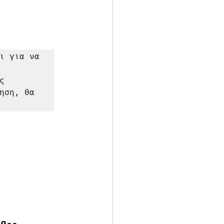
ι για να 
 
ηση, θα 