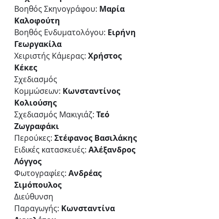
Βοηθός Σκηνογράφου: 
Μαρία 
Καλοφούτη
Βοηθός Ενδυματολόγου: 
Ειρήνη 
Γεωργακίλα
Χειριστής Κάμερας: 
Χρήστος 
Κέκες
Σχεδιασμός 
Κομμώσεων: 
Κωνσταντίνος 
Κολιούσης
Σχεδιασμός Μακιγιάζ: 
Τεό 
Ζωγραφάκι
Περούκες: 
Στέφανος Βασιλάκης
Ειδικές κατασκευές:
 Αλέξανδρος 
Λόγγος
Φωτογραφίες:
 Ανδρέας 
Σιμόπουλος
Διεύθυνση 
Παραγωγής: 
Κωνσταντίνα 