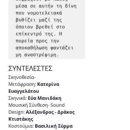
μέσα σε αυτήν τη δίνη 
που νομοτελειακά 
βυθίζει μαζί της 
όποιον βρεθεί στο 
επίκεντρό της. Η 
πορεία προς την 
αποκαθήλωση φαντάζει 
μη αναστρέψιμη. 
ΣΥΝΤΕΛΕΣΤΕΣ
Σκηνοθεσία-
Μετάφραση: 
Κατερίνα 
Ευαγγελάτου
Σκηνικά: 
Εύα Μανιδάκη
Mουσική Σύνθεση- Sound 
Design: 
Αλέξανδρος - Δράκος 
Κτιστάκης
Κοστούμια: 
Βασιλική Σύρμα