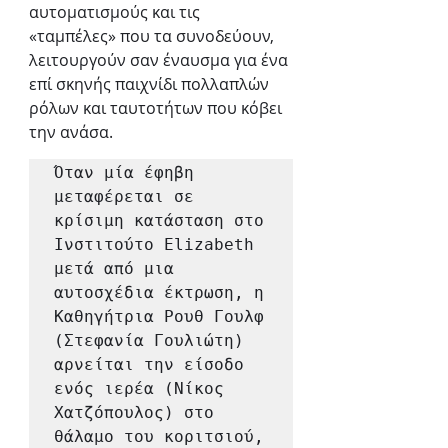
αυτοματισμούς και τις 
«ταμπέλες» που τα συνοδεύουν, 
λειτουργούν σαν έναυσμα για ένα 
επί σκηνής παιχνίδι πολλαπλών 
ρόλων και ταυτοτήτων που κόβει 
την ανάσα.
Όταν μία έφηβη 
μεταφέρεται σε 
κρίσιμη κατάσταση στο 
Ινστιτούτο Elizabeth 
μετά από μια 
αυτοσχέδια έκτρωση, η 
Καθηγήτρια Ρουθ Γουλφ 
(Στεφανία Γουλιώτη) 
αρνείται την είσοδο 
ενός ιερέα (Νίκος 
Χατζόπουλος) στο 
θάλαμο του κοριτσιού, 