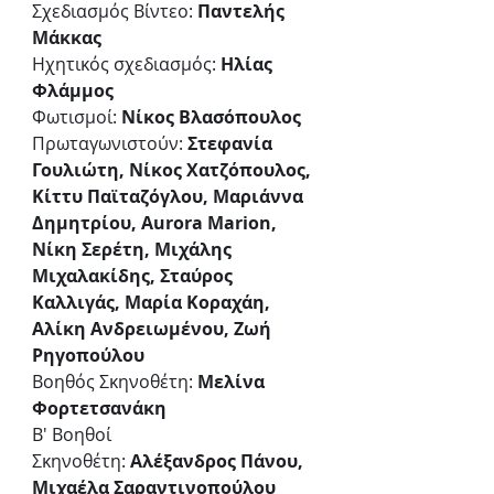
Σχεδιασμός Βίντεο: 
Παντελής 
Μάκκας
Ηχητικός σχεδιασμός: 
Ηλίας 
Φλάμμος
Φωτισμοί: 
Νίκος Βλασόπουλος
Πρωταγωνιστούν: 
Στεφανία 
Γουλιώτη, Νίκος Χατζόπουλος, 
Κίττυ Παϊταζόγλου, Μαριάννα 
Δημητρίου, Aurora Marion, 
Νίκη Σερέτη, Μιχάλης 
Μιχαλακίδης, Σταύρος 
Καλλιγάς, Μαρία Κοραχάη, 
Αλίκη Ανδρειωμένου, Ζωή 
Ρηγοπούλου
Βοηθός Σκηνοθέτη: 
Μελίνα 
Φορτετσανάκη
Β' Βοηθοί 
Σκηνοθέτη: 
Αλέξανδρος Πάνου, 
Μιχαέλα Σαραντινοπούλου