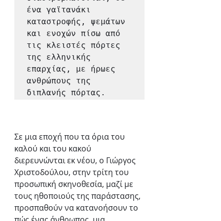
ένα γαϊτανάκι 
καταστροφής, ψεμάτων 
και ενοχών πίσω από 
τις κλειστές πόρτες 
της ελληνικής 
επαρχίας, με ήρωες 
ανθρώπους της 
διπλανής πόρτας.
Σε μια εποχή που τα όρια του 
καλού και του κακού 
διερευνώνται εκ νέου, ο Γιώργος 
Χριστοδούλου, στην τρίτη του 
προσωπική σκηνοθεσία, μαζί με 
τους ηθοποιούς της παράστασης, 
προσπαθούν να κατανοήσουν το 
πώς ένας άνθρωπος, μια 